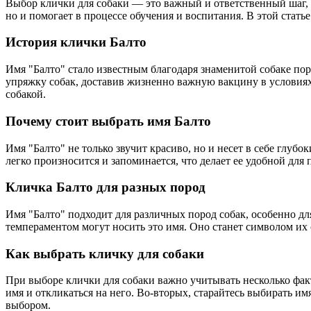
Выбор клички для собаки — это важный и ответственный шаг, к
но и помогает в процессе обучения и воспитания. В этой стат
История клички Балто
Имя "Балто" стало известным благодаря знаменитой собаке пор
упряжку собак, доставив жизненно важную вакцину в условиях
собакой.
Почему стоит выбрать имя Балто
Имя "Балто" не только звучит красиво, но и несет в себе глубо
легко произносится и запоминается, что делает ее удобной для
Кличка Балто для разных пород
Имя "Балто" подходит для различных пород собак, особенно дл
темпераментом могут носить это имя. Оно станет символом их
Как выбрать кличку для собаки
При выборе клички для собаки важно учитывать несколько фа
имя и откликаться на него. Во-вторых, старайтесь выбирать им
выбором.