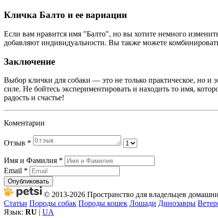
Кличка Балто и ее вариации
Если вам нравится имя "Балто", но вы хотите немного изменить
добавляют индивидуальности. Вы также можете комбинировать
Заключение
Выбор клички для собаки — это не только практическое, но и
силе. Не бойтесь экспериментировать и находить то имя, котор
радость и счастье!
Коментарии
Отзыв
*
Имя и Фамилия
*
Email
*
Опубликовать
© 2013-2026 Пространство для владельцев домашних
Статьи
Породы собак
Породы кошек
Лошади
Динозавры
Ветер
Язык:
RU
|
UA