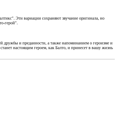
Балтикс". Эти вариации сохраняют звучание оригинала, но
о-герой".
ей дружбы и преданности, а также напоминанием о героизме и
 станет настоящим героем, как Балто, и принесет в вашу жизнь