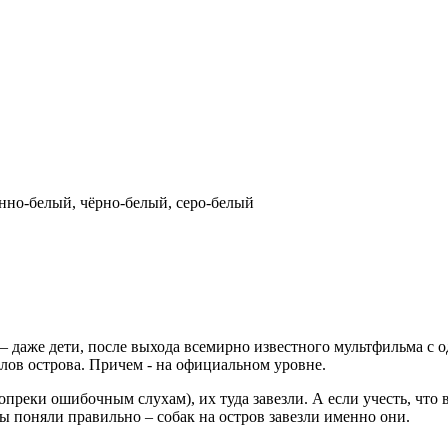
нно-белый, чёрно-белый, серо-белый
– даже дети, после выхода всемирно известного мультфильма с 
олов острова. Причем - на официальном уровне.
опреки ошибочным слухам), их туда завезли. А если учесть, что 
 поняли правильно – собак на остров завезли именно они.