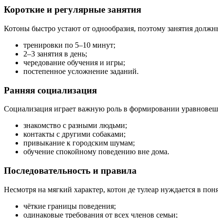
Короткие и регулярные занятия
Котоны быстро устают от однообразия, поэтому занятия долж
тренировки по 5–10 минут;
2–3 занятия в день;
чередование обучения и игры;
постепенное усложнение заданий.
Ранняя социализация
Социализация играет важную роль в формировании уравновеше
знакомство с разными людьми;
контакты с другими собаками;
привыкание к городским шумам;
обучение спокойному поведению вне дома.
Последовательность и правила
Несмотря на мягкий характер, котон де тулеар нуждается в пон
чёткие границы поведения;
одинаковые требования от всех членов семьи;