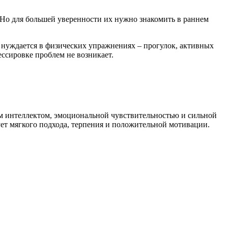
Но для большей уверенности их нужно знакомить в раннем
е нуждается в физических упражнениях – прогулок, активных
ессировке проблем не возникает.
ым интеллектом, эмоциональной чувствительностью и сильной
ует мягкого подхода, терпения и положительной мотивации.