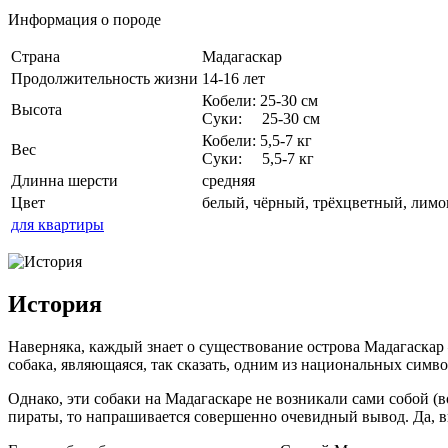
Информация о породе
Страна
Мадагаскар
Продолжительность жизни
14-16 лет
Кобели: 25-30 см
Высота
Суки: 25-30 см
Кобели: 5,5-7 кг
Вес
Суки: 5,5-7 кг
Длинна шерсти
средняя
Цвет
белый, чёрный, трёхцветный, лимо
для квартиры
История
Наверняка, каждый знает о существование острова Мадагаскар 
собака, являющаяся, так сказать, одним из национальных симв
Однако, эти собаки на Мадагаскаре не возникали сами собой (в
пираты, то напрашивается совершенно очевидный вывод. Да, вы