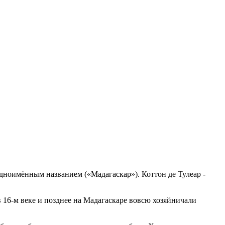
одноимённым названием («Мадагаскар»). Коттон де Тулеар -
в 16-м веке и позднее на Мадагаскаре вовсю хозяйничали