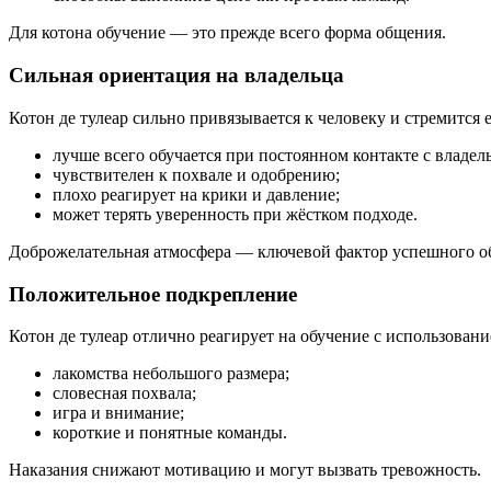
Для котона обучение — это прежде всего форма общения.
Сильная ориентация на владельца
Котон де тулеар сильно привязывается к человеку и стремится 
лучше всего обучается при постоянном контакте с владел
чувствителен к похвале и одобрению;
плохо реагирует на крики и давление;
может терять уверенность при жёстком подходе.
Доброжелательная атмосфера — ключевой фактор успешного о
Положительное подкрепление
Котон де тулеар отлично реагирует на обучение с использова
лакомства небольшого размера;
словесная похвала;
игра и внимание;
короткие и понятные команды.
Наказания снижают мотивацию и могут вызвать тревожность.