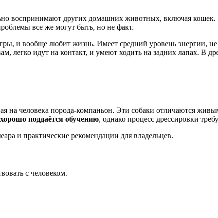
ьно воспринимают других домашних животных, включая кошек. 
облемы все же могут быть, но не факт.
игры, и вообще любит жизнь. Имеет средний уровень энергии, н
ам, легко идут на контакт, и умеют ходить на задних лапах. В др
ная на человека порода-компаньон. Эти собаки отличаются жив
 хорошо поддаётся обучению
, однако процесс дрессировки треб
еара и практические рекомендации для владельцев.
вовать с человеком.