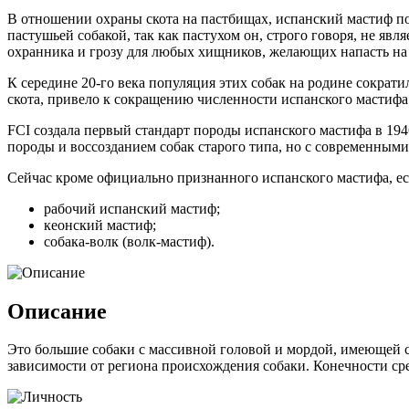
В отношении охраны скота на пастбищах, испанский мастиф пок
пастушьей собакой, так как пастухом он, строго говоря, не явл
охранника и грозу для любых хищников, желающих напасть на
К середине 20-го века популяция этих собак на родине сократи
скота, привело к сокращению численности испанского мастифа
FCI создала первый стандарт породы испанского мастифа в 1946 
породы и воссозданием собак старого типа, но с современными
Сейчас кроме официально признанного испанского мастифа, ес
рабочий испанский мастиф;
кеонский мастиф;
cобака-волк (волк-мастиф).
Описание
Это большие собаки с массивной головой и мордой, имеющей с
зависимости от региона происхождения собаки. Конечности сре