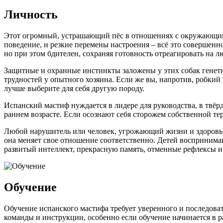
Личность
Этот огромный, устрашающий пёс в отношениях с окружающими
поведение, и резкие перемены настроения – всё это совершенн
но при этом бдителен, сохраняя готовность отреагировать на л
Защитные и охранные инстинкты заложены у этих собак генети
трудностей у опытного хозяина. Если же вы, напротив, робкий
лучше выберите для себя другую породу.
Испанский мастиф нуждается в лидере для руководства, в твёр
раннем возрасте. Если осознают себя сторожем собственной т
Любой нарушитель или человек, угрожающий жизни и здоровью 
она меняет свое отношение соответственно. Детей воспринима
развитый интеллект, прекрасную память, отменные рефлексы 
Обучение
Обучение испанского мастифа требует уверенного и последоват
команды и инструкции, особенно если обучение начинается в 