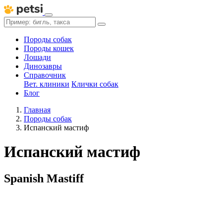
Породы собак
Породы кошек
Лошади
Динозавры
Справочник
Вет. клиники
Клички собак
Блог
Главная
Породы собак
Испанский мастиф
Испанский мастиф
Spanish Mastiff