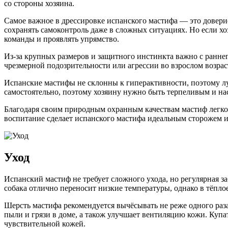
со стороны хозяина.
Самое важное в дрессировке испанского мастифа — это доверие
сохранять самоконтроль даже в сложных ситуациях. Но если хо
команды и проявлять упрямство.
Из-за крупных размеров и защитного инстинкта важно с ранне
чрезмерной подозрительности или агрессии во взрослом возрас
Испанские мастифы не склонны к гиперактивности, поэтому л
самостоятельно, поэтому хозяину нужно быть терпеливым и на
Благодаря своим природным охранным качествам мастиф легко 
воспитание сделает испанского мастифа идеальным сторожем
Уход
Испанский мастиф не требует сложного ухода, но регулярная з
собака отлично переносит низкие температуры, однако в тёплое
Шерсть мастифа рекомендуется вычёсывать не реже одного раза
пыли и грязи в доме, а також улучшает вентиляцию кожи. Купат
чувствительной кожей.