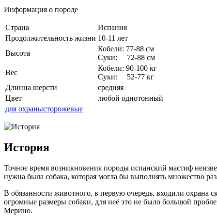
Информация о породе
Страна
Испания
Продолжительность жизни
10-11 лет
Кобели: 77-88 см
Высота
Суки: 72-88 см
Кобели: 90-100 кг
Вес
Суки: 52-77 кг
Длинна шерсти
средняя
Цвет
любой однотонный
для охраны
сторожевые
История
Точное время возникновения породы испанский мастиф неизвест
нужна была собака, которая могла бы выполнять множество 
В обязанности животного, в первую очередь, входили охрана с
огромные размеры собаки, для неё это не было большой проблем
Мерино.