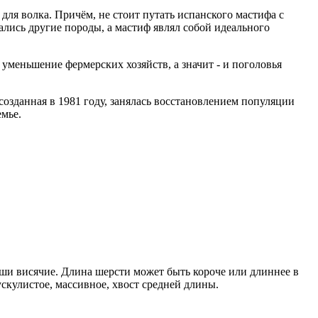
для волка. Причём, не стоит путать испанского мастифа с
овались другие породы, а мастиф являл собой идеального
 уменьшение фермерских хозяйств, а значит - и поголовья
, созданная в 1981 году, занялась восстановлением популяции
емье.
ши висячие. Длина шерсти может быть короче или длиннее в
скулистое, массивное, хвост средней длины.