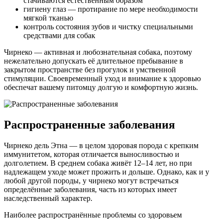
стачиваются естественным образом
гигиену глаз — протирание по мере необходимости
мягкой тканью
контроль состояния зубов и чистку специальными
средствами для собак
Чирнеко — активная и любознательная собака, поэтому
нежелательно допускать её длительное пребывание в
закрытом пространстве без прогулок и умственной
стимуляции. Своевременный уход и внимание к здоровью
обеспечат вашему питомцу долгую и комфортную жизнь.
Распространенные заболевания
Чирнеко дель Этна — в целом здоровая порода с крепким
иммунитетом, которая отличается выносливостью и
долголетием. В среднем собака живёт 12–14 лет, но при
надлежащем уходе может прожить и дольше. Однако, как и у
любой другой породы, у чирнеко могут встречаться
определённые заболевания, часть из которых имеет
наследственный характер.
Наиболее распространённые проблемы со здоровьем