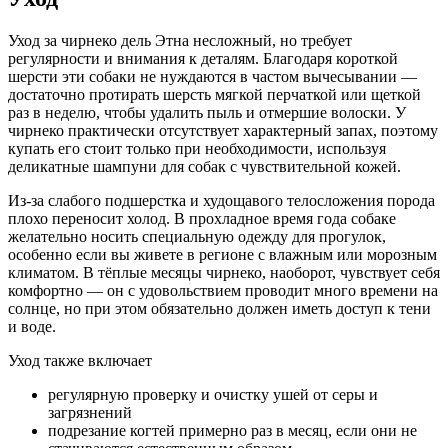
Уход за чирнеко дель Этна несложный, но требует
регулярности и внимания к деталям. Благодаря короткой
шерсти эти собаки не нуждаются в частом вычесывании —
достаточно протирать шерсть мягкой перчаткой или щеткой
раз в неделю, чтобы удалить пыль и отмершие волоски. У
чирнеко практически отсутствует характерный запах, поэтому
купать его стоит только при необходимости, используя
деликатные шампуни для собак с чувствительной кожей.
Из-за слабого подшерстка и худощавого телосложения порода
плохо переносит холод. В прохладное время года собаке
желательно носить специальную одежду для прогулок,
особенно если вы живете в регионе с влажным или морозным
климатом. В тёплые месяцы чирнеко, наоборот, чувствует себя
комфортно — он с удовольствием проводит много времени на
солнце, но при этом обязательно должен иметь доступ к тени
и воде.
Уход также включает
регулярную проверку и очистку ушей от серы и
загрязнений
подрезание когтей примерно раз в месяц, если они не