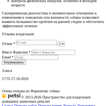
контроль физических нагрузок, особенно в молодом
возрасте
Своевременная диагностика и внимательное отношение к
изменениям в поведении или внешности собаки позволяют
выявить большинство проблем на ранней стадии и обеспечить
эффективное лечение.
Отзывы владельцев
Отзыв
*
Имя и Фамилия
*
Email
*
Опубликовать
Алиса
17:55 27.10.2020
Очень похожа не Фараонову собаку
© 2013-2026 Пространство для владельцев
домашних животных petsi.net
Статьи
Породы собак
Породы кошек
Лошади
Динозавры