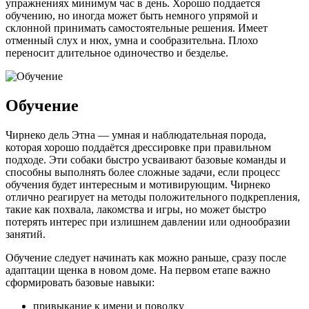
упражнениях минимум час в день. Хорошо поддается
обучению, но иногда может быть немного упрямой и
склонной принимать самостоятельные решения. Имеет
отменный слух и нюх, умна и сообразительна. Плохо
переносит длительное одиночество и безделье.
Обучение
Чирнеко дель Этна — умная и наблюдательная порода,
которая хорошо поддаётся дрессировке при правильном
подходе. Эти собаки быстро усваивают базовые команды и
способны выполнять более сложные задачи, если процесс
обучения будет интересным и мотивирующим. Чирнеко
отлично реагирует на методы положительного подкрепления,
такие как похвала, лакомства и игры, но может быстро
потерять интерес при излишнем давлении или однообразии
занятий.
Обучение следует начинать как можно раньше, сразу после
адаптации щенка в новом доме. На первом етапе важно
сформировать базовые навыки:
привыкание к имени и поводку