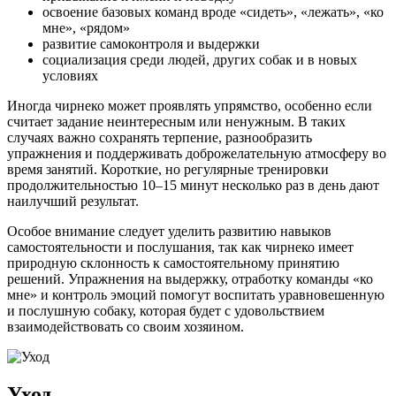
освоение базовых команд вроде «сидеть», «лежать», «ко
мне», «рядом»
развитие самоконтроля и выдержки
социализация среди людей, других собак и в новых
условиях
Иногда чирнеко может проявлять упрямство, особенно если
считает задание неинтересным или ненужным. В таких
случаях важно сохранять терпение, разнообразить
упражнения и поддерживать доброжелательную атмосферу во
время занятий. Короткие, но регулярные тренировки
продолжительностью 10–15 минут несколько раз в день дают
наилучший результат.
Особое внимание следует уделить развитию навыков
самостоятельности и послушания, так как чирнеко имеет
природную склонность к самостоятельному принятию
решений. Упражнения на выдержку, отработку команды «ко
мне» и контроль эмоций помогут воспитать уравновешенную
и послушную собаку, которая будет с удовольствием
взаимодействовать со своим хозяином.
Уход