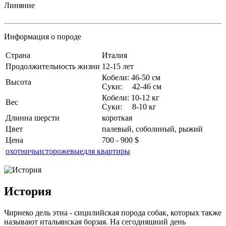
Линяние
Информация о породе
Страна
Италия
Продолжительность жизни
12-15 лет
Кобели: 46-50 см
Высота
Суки: 42-46 см
Кобели: 10-12 кг
Вес
Суки: 8-10 кг
Длинна шерсти
короткая
Цвет
палевый, соболиный, рыжий
Цена
700 - 900 $
охотничьи
сторожевые
для квартиры
История
Чирнеко дель этна - сицилийская порода собак, которых также
называют итальянская борзая. На сегодняшний день