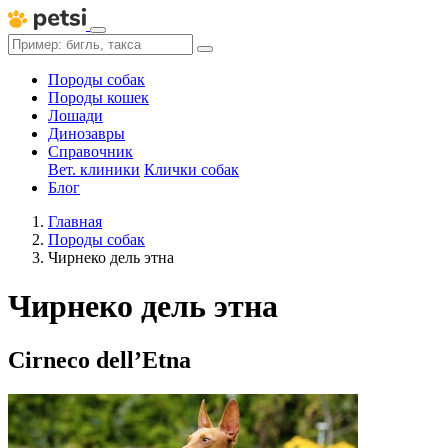
Породы собак
Породы кошек
Лошади
Динозавры
Справочник
Вет. клиники
Клички собак
Блог
Главная
Породы собак
Чирнеко дель этна
Чирнеко дель этна
Cirneco dell’Etna