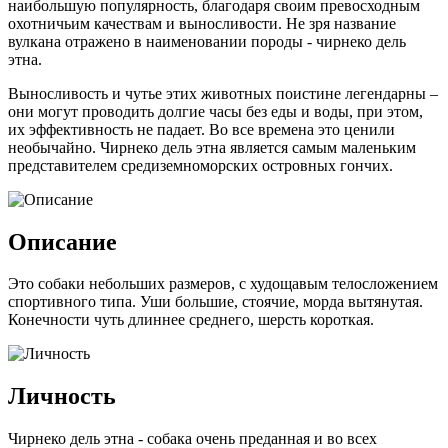
наибольшую популярность, благодаря своим превосходным
охотничьим качествам и выносливости. Не зря название
вулкана отражено в наименовании породы - чирнеко дель
этна.
Выносливость и чутье этих животных поистине легендарны –
они могут проводить долгие часы без еды и воды, при этом,
их эффективность не падает. Во все времена это ценили
необычайно. Чирнеко дель этна является самым маленьким
представителем средиземноморских островных гончих.
Описание
Это собаки небольших размеров, с худощавым телосложением
спортивного типа. Уши большие, стоячие, морда вытянутая.
Конечности чуть длиннее среднего, шерсть короткая.
Личность
Чирнеко дель этна - собака очень преданная и во всех