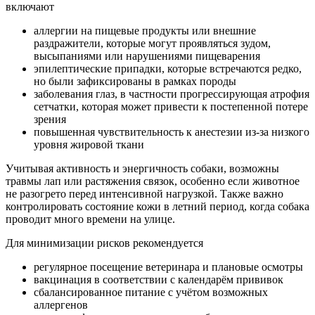
включают
аллергии на пищевые продукты или внешние
раздражители, которые могут проявляться зудом,
высыпаниями или нарушениями пищеварения
эпилептические припадки, которые встречаются редко,
но были зафиксированы в рамках породы
заболевания глаз, в частности прогрессирующая атрофия
сетчатки, которая может привести к постепенной потере
зрения
повышенная чувствительность к анестезии из-за низкого
уровня жировой ткани
Учитывая активность и энергичность собаки, возможны
травмы лап или растяжения связок, особенно если животное
не разогрето перед интенсивной нагрузкой. Также важно
контролировать состояние кожи в летний период, когда собака
проводит много времени на улице.
Для минимизации рисков рекомендуется
регулярное посещение ветеринара и плановые осмотры
вакцинация в соответствии с календарём прививок
сбалансированное питание с учётом возможных
аллергенов