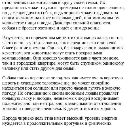
отношениях положительная в кругу своей семьи. Их
преданность может служить примером не только для человека,
но даже для других собак, ведь чирнеко может следовать за
своим хозяином на охоте несколько дней, при минимальном
количестве пищи и воды. Даже при сильной опасности,
собака не бросает охотника и идёт с ним до конца.
Разумеется, в современном мире этих питомцев далеко не так
часто используют для охоты, как в средние века или в ещё
более ранние времена. Однако, благодаря своим выдающимся
качествам, эти животные могут стать прекрасными
компаньонами. Они хорошо уживаются как в частном доме,
так и в городской квартире, могут быть спутником одинокому
человеку или стать другом для семьи.
Собака плохо переносит холод, так как имеет очень короткую
шерсть и худощавое телосложение, но может спокойно
находиться под солнцем или просто часами гулять в жаркую
погоду. По отношению к своим любимым людям проявляет
большую ласку и любовь, незнакомых людей воспринимает
положительно или нейтрально, в зависимости от отношения
хозяина и поведения человека. К детям относится хорошо.
Порода чирнеко дель этна имеет высокий уровень энергии,
нуждается в продолжительных прогулках и физических