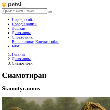
Породы собак
Породы кошек
Лошади
Динозавры
Справочник
Вет. клиники
Клички собак
Блог
Главная
Динозавры
Сиамотиран
Сиамотиран
Siamotyrannus