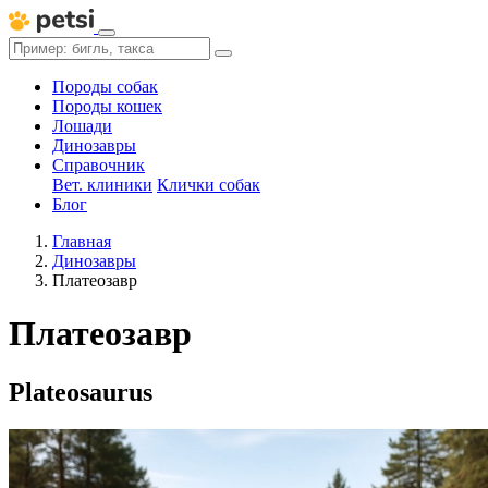
Породы собак
Породы кошек
Лошади
Динозавры
Справочник
Вет. клиники
Клички собак
Блог
Главная
Динозавры
Платеозавр
Платеозавр
Plateosaurus