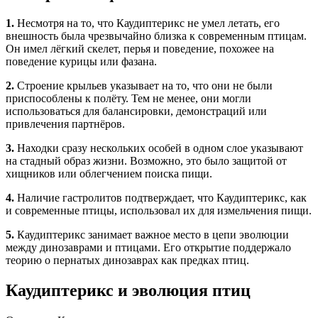
1.
Несмотря на то, что Каудиптерикс не умел летать, его
внешность была чрезвычайно близка к современным птицам.
Он имел лёгкий скелет, перья и поведение, похожее на
поведение курицы или фазана.
2.
Строение крыльев указывает на то, что они не были
приспособлены к полёту. Тем не менее, они могли
использоваться для балансировки, демонстраций или
привлечения партнёров.
3.
Находки сразу нескольких особей в одном слое указывают
на стадный образ жизни. Возможно, это было защитой от
хищников или облегчением поиска пищи.
4.
Наличие гастролитов подтверждает, что Каудиптерикс, как
и современные птицы, использовал их для измельчения пищи.
5.
Каудиптерикс занимает важное место в цепи эволюции
между динозаврами и птицами. Его открытие поддержало
теорию о пернатых динозаврах как предках птиц.
Каудиптерикс и эволюция птиц