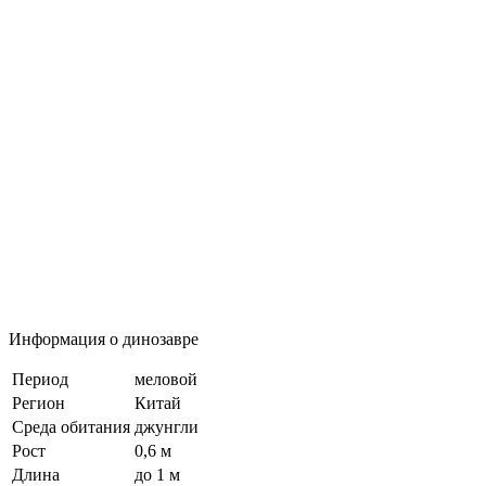
Информация о динозавре
Период
меловой
Регион
Китай
Среда обитания
джунгли
Рост
0,6 м
Длина
до 1 м