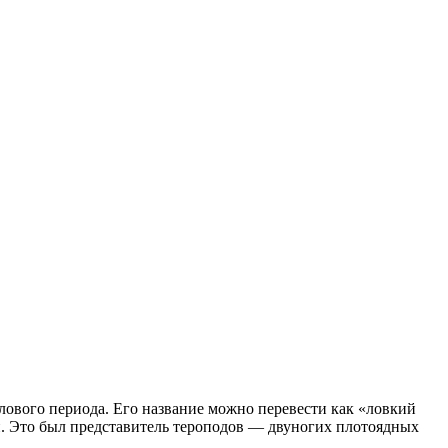
ового периода. Его название можно перевести как «ловкий
и. Это был представитель тероподов — двуногих плотоядных