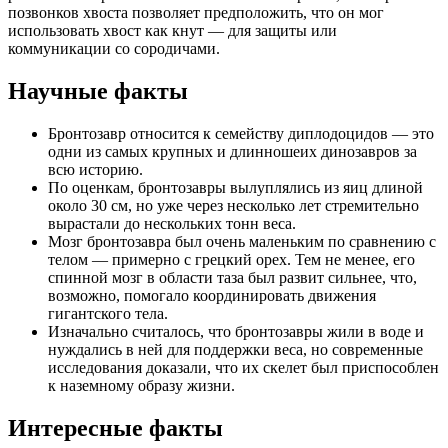
позвонков хвоста позволяет предположить, что он мог
использовать хвост как кнут — для защиты или
коммуникации со сородичами.
Научные факты
Бронтозавр относится к семейству диплодоцидов — это
одни из самых крупных и длинношеих динозавров за
всю историю.
По оценкам, бронтозавры вылуплялись из яиц длиной
около 30 см, но уже через несколько лет стремительно
вырастали до нескольких тонн веса.
Мозг бронтозавра был очень маленьким по сравнению с
телом — примерно с грецкий орех. Тем не менее, его
спинной мозг в области таза был развит сильнее, что,
возможно, помогало координировать движения
гигантского тела.
Изначально считалось, что бронтозавры жили в воде и
нуждались в ней для поддержки веса, но современные
исследования доказали, что их скелет был приспособлен
к наземному образу жизни.
Интересные факты