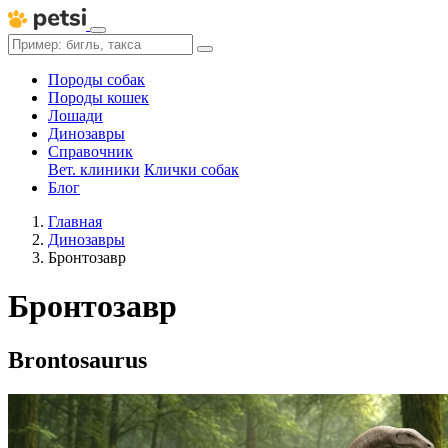
Породы собак
Породы кошек
Лошади
Динозавры
Справочник
Вет. клиники
Клички собак
Блог
Главная
Динозавры
Бронтозавр
Бронтозавр
Brontosaurus