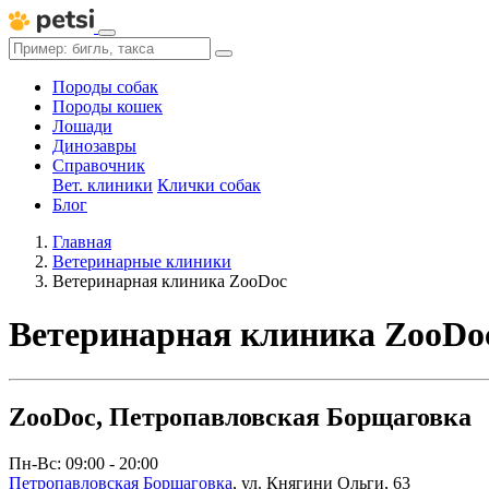
Породы собак
Породы кошек
Лошади
Динозавры
Справочник
Вет. клиники
Клички собак
Блог
Главная
Ветеринарные клиники
Ветеринарная клиника ZooDoc
Ветеринарная клиника ZooDo
ZooDoc, Петропавловская Борщаговка
Пн-Вс: 09:00 - 20:00
Петропавловская Борщаговка
,
ул. Княгини Ольги, 63