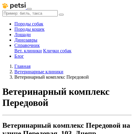
Породы собак
Породы кошек
Лошади
Динозавры
Справочник
Вет. клиники
Клички собак
Блог
Главная
Ветеринарные клиники
Ветеринарный комплекс Передовой
Ветеринарный комплекс
Передовой
Ветеринарный комплекс Передовой на
улице Передовая, 103, Днепр