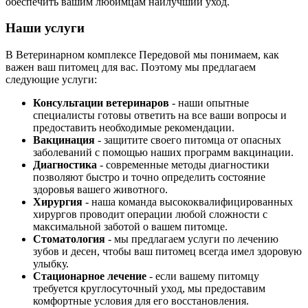
обеспечить вашим любимцам наилучший уход.
Наши услуги
В Ветеринарном комплексе Передовой мы понимаем, как
важен ваш питомец для вас. Поэтому мы предлагаем
следующие услуги:
Консультации ветеринаров
- наши опытные
специалисты готовы ответить на все ваши вопросы и
предоставить необходимые рекомендации.
Вакцинация
- защитите своего питомца от опасных
заболеваний с помощью наших программ вакцинации.
Диагностика
- современные методы диагностики
позволяют быстро и точно определить состояние
здоровья вашего животного.
Хирургия
- наша команда высококвалифицированных
хирургов проводит операции любой сложности с
максимальной заботой о вашем питомце.
Стоматология
- мы предлагаем услуги по лечению
зубов и десен, чтобы ваш питомец всегда имел здоровую
улыбку.
Стационарное лечение
- если вашему питомцу
требуется круглосуточный уход, мы предоставим
комфортные условия для его восстановления.