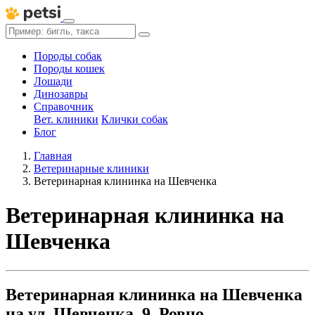
Породы собак
Породы кошек
Лошади
Динозавры
Справочник
Вет. клиники
Клички собак
Блог
Главная
Ветеринарные клиники
Ветеринарная клининка на Шевченка
Ветеринарная клининка на
Шевченка
Ветеринарная клининка на Шевченка
на ул. Шевченка, 9, Ровно