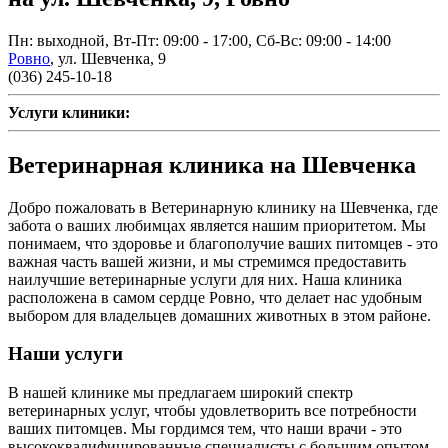
Пн: выходной, Вт-Пт: 09:00 - 17:00, Сб-Вс: 09:00 - 14:00
Ровно
,
ул. Шевченка, 9
(036) 245-10-18
Услуги клиники:
Ветеринарная клиника на Шевченка
Добро пожаловать в Ветеринарную клинику на Шевченка, где
забота о ваших любимцах является нашим приоритетом. Мы
понимаем, что здоровье и благополучие ваших питомцев - это
важная часть вашей жизни, и мы стремимся предоставить
наилучшие ветеринарные услуги для них. Наша клиника
расположена в самом сердце Ровно, что делает нас удобным
выбором для владельцев домашних животных в этом районе.
Наши услуги
В нашей клинике мы предлагаем широкий спектр
ветеринарных услуг, чтобы удовлетворить все потребности
ваших питомцев. Мы гордимся тем, что наши врачи - это
высококвалифицированные специалисты с большим опытом