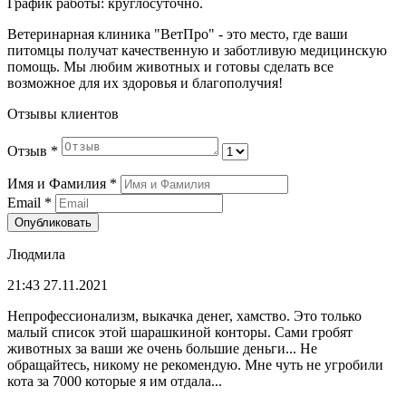
График работы: круглосуточно.
Ветеринарная клиника "ВетПро" - это место, где ваши
питомцы получат качественную и заботливую медицинскую
помощь. Мы любим животных и готовы сделать все
возможное для их здоровья и благополучия!
Отзывы клиентов
Отзыв
*
Имя и Фамилия
*
Email
*
Опубликовать
Людмила
21:43 27.11.2021
Непрофессионализм, выкачка денег, хамство. Это только
малый список этой шарашкиной конторы. Сами гробят
животных за ваши же очень большие деньги... Не
обращайтесь, никому не рекомендую. Мне чуть не угробили
кота за 7000 которые я им отдала...