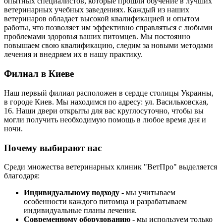
опытных специалистов, которые прошли обучение в лучших
ветеринарных учебных заведениях. Каждый из наших
ветеринаров обладает высокой квалификацией и опытом
работы, что позволяет им эффективно справляться с любыми
проблемами здоровья ваших питомцев. Мы постоянно
повышаем свою квалификацию, следим за новыми методами
лечения и внедряем их в нашу практику.
Филиал в Киеве
Наш первый филиал расположен в сердце столицы Украины,
в городе Киев. Мы находимся по адресу: ул. Васильковская,
16. Наши двери открыты для вас круглосуточно, чтобы вы
могли получить необходимую помощь в любое время дня и
ночи.
Почему выбирают нас
Среди множества ветеринарных клиник "ВетПро" выделяется
благодаря:
Индивидуальному подходу
- мы учитываем
особенности каждого питомца и разрабатываем
индивидуальные планы лечения.
Современному оборудованию
- мы используем только