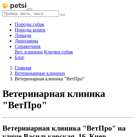
Породы собак
Породы кошек
Лошади
Динозавры
Справочник
Вет. клиники
Клички собак
Блог
Главная
Ветеринарные клиники
Ветеринарная клиника "ВетПро"
Ветеринарная клиника
"ВетПро"
Ветеринарная клиника "ВетПро" на
улице Васильковская, 16, Киев