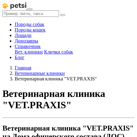
Породы собак
Породы кошек
Лошади
Динозавры
Справочник
Вет. клиники
Клички собак
Блог
Главная
Ветеринарные клиники
Ветеринарная клиника "VET.PRAXIS"
Ветеринарная клиника
"VET.PRAXIS"
Ветеринарная клиника "VET.PRAXIS"
на Дома офицерского состава (ДОС)