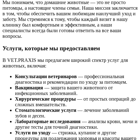
Мы понимаем, что домашние животные — это не просто
питомцы, а настоящие члены семьи. Наша миссия заключается
в том, чтобы обеспечить вашим любимцам наилучший уход и
заботу. Мы стремимся к тому, чтобы каждый визит в нашу
клинику был комфортным и эффективным, а наши
специалисты всегда были готовы ответить на все ваши
вопросы.
Услуги, которые мы предоставляем
В VET.PRAXIS мы предлагаем широкий спектр услуг для
животных, включая:
Консультации ветеринаров
— профессиональная
диагностика и рекомендации по уходу за питомцем.
Вакцинация
— защита вашего животного от
инфекционных заболеваний.
Хирургические процедуры
— от простых операций до
сложных вмешательств.
Стоматологические услуги
— лечение заболеваний
зубов и десен.
Лабораторные исследования
— анализы крови, мочи и
другие тесты для точной диагностики.
Услуги по уходу
— стрижка, купание и другие
процедуры для поддержания здоровья и красоты вашего