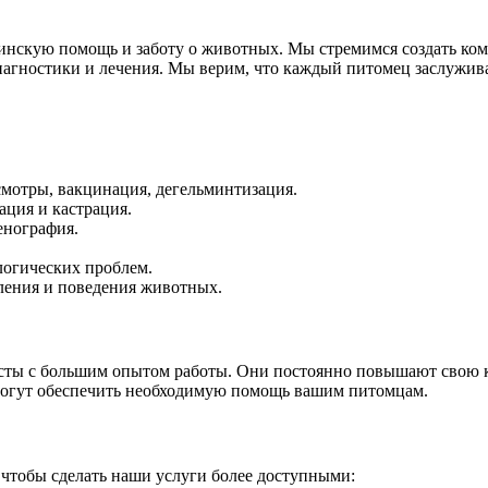
нскую помощь и заботу о животных. Мы стремимся создать ком
агностики и лечения. Мы верим, что каждый питомец заслуживае
мотры, вакцинация, дегельминтизация.
ция и кастрация.
енография.
логических проблем.
ления и поведения животных.
ты с большим опытом работы. Они постоянно повышают свою к
 могут обеспечить необходимую помощь вашим питомцам.
чтобы сделать наши услуги более доступными: