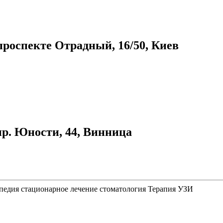
проспекте Отрадный, 16/50, Киев
пр. Юности, 44, Винница
педия
стационарное лечение
стоматология
Терапия
УЗИ