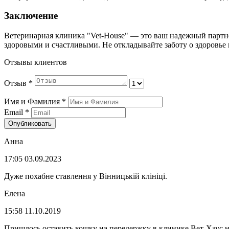
Заключение
Ветеринарная клиника "Vet-House" — это ваш надежный партн
здоровыми и счастливыми. Не откладывайте заботу о здоровье 
Отзывы клиентов
Отзыв
*
Имя и Фамилия
*
Email
*
Опубликовать
Анна
17:05 03.09.2023
Дуже похабне ставлення у Вінницькій клініці.
Елена
15:58 11.10.2019
Пришлось оставить кошку на передержку в клинике Вет-Хаус на