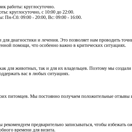
фик работы: круглосуточно.
ты: круглосуточно, с 10:00 до 22:00.
 Пн-Сб: 09:00 - 20:00, Вс: 09:00 - 16:00.
 для диагностики и лечения. Это позволяет нам проводить точн
енной помощи, что особенно важно в критических ситуациях.
как для животных, так и для их владельцев. Поэтому мы созда
оддержать вас в любых ситуациях.
оих питомцев. Мы постоянно получаем положительные отзывы и 
Мы рекомендуем предварительно записываться, чтобы избежать 
обного времени для визита.