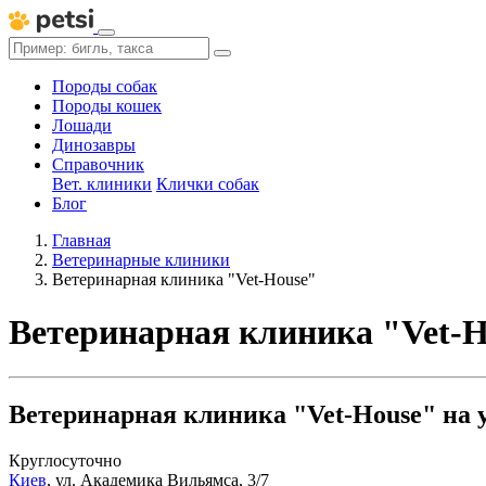
Породы собак
Породы кошек
Лошади
Динозавры
Справочник
Вет. клиники
Клички собак
Блог
Главная
Ветеринарные клиники
Ветеринарная клиника "Vet-House"
Ветеринарная клиника "Vet-H
Ветеринарная клиника "Vet-House" на 
Круглосуточно
Киев
,
ул. Академика Вильямса, 3/7