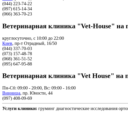
(044) 223-74-22
(097) 615-14-34
(066) 363-70-23
Ветеринарная клиника "Vet-House" на 
круглосуточно, с 10:00 до 22:00
Киев
,
пр-т Отрадный, 16/50
(044) 337-70-03
(‎073) 157-48-78
(‎‎068) 361-51-52
(‎‎095) 647-95-88
Ветеринарная клиника "Vet House" на 
Пн-Сб: 09:00 - 20:00, Вс: 09:00 - 16:00
Винница
,
пр. Юности, 44
(097) 408-09-69
Услуги клиники:
груминг
диагностические исследования
орто