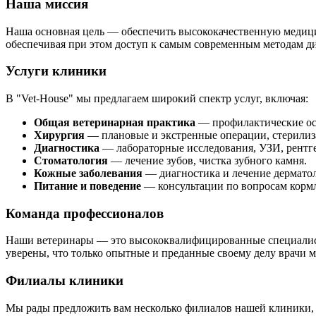
Наша миссия
Наша основная цель — обеспечить высококачественную медици
обеспечивая при этом доступ к самым современным методам ди
Услуги клиники
В "Vet-House" мы предлагаем широкий спектр услуг, включая:
Общая ветеринарная практика
— профилактические ос
Хирургия
— плановые и экстренные операции, стерилиза
Диагностика
— лабораторные исследования, УЗИ, рентг
Стоматология
— лечение зубов, чистка зубного камня.
Кожные заболевания
— диагностика и лечение дермато
Питание и поведение
— консультации по вопросам корм
Команда профессионалов
Наши ветеринары — это высококвалифицированные специалис
уверены, что только опытные и преданные своему делу врачи
Филиалы клиники
Мы рады предложить вам несколько филиалов нашей клиники, 