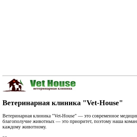
Ветеринарная клиника "Vet-House"
Ветеринарная клиника "Vet-House" — это современное медици
благополучие животных — это приоритет, поэтому наша коман
каждому животному.