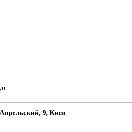
с"
Апрельский, 9, Киев