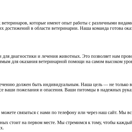
 ветеринаров, которые имеют опыт работы с различными вида
них достижений в области ветеринарии. Наша команда готова ок
 для диагностики и лечения животных. Это позволяет нам пров
имым для оказания ветеринарной помощи на самом высоком уро
ечению должен быть индивидуальным. Наша цель — не только вы
се ваши пожелания и опасения. Ваши питомцы в надежных рука
вы можете связаться с нами по телефону или через наш сайт. Мы 
тных стоит на первом месте. Мы стремимся к тому, чтобы каждый
х.