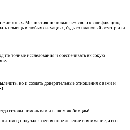
ми животных. Мы постоянно повышаем свою квалификацию,
азать помощь в любых ситуациях, будь то плановый осмотр или
одить точные исследования и обеспечивать высокую
вне.
лечить, но и создать доверительные отношения с вами и
х!
всегда готовы помочь вам и вашим любимцам!
 питомец получал качественное лечение и внимание, а его