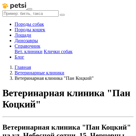
Породы собак
Породы кошек
Лошади
Динозавры
Справочник
Вет. клиники
Клички собак
Блог
Главная
Ветеринарные клиники
Ветеринарная клиника "Пан Коцкий"
Ветеринарная клиника "Пан
Коцкий"
Ветеринарная клиника "Пан Коцкий"
на ул. Небесной сотни, 15, Черновцы