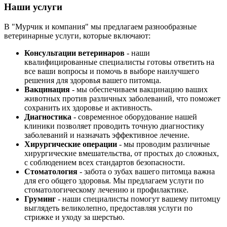
Наши услуги
В "Мурчик и компания" мы предлагаем разнообразные
ветеринарные услуги, которые включают:
Консультации ветеринаров
- наши
квалифицированные специалисты готовы ответить на
все ваши вопросы и помочь в выборе наилучшего
решения для здоровья вашего питомца.
Вакцинация
- мы обеспечиваем вакцинацию ваших
животных против различных заболеваний, что поможет
сохранить их здоровье и активность.
Диагностика
- современное оборудование нашей
клиники позволяет проводить точную диагностику
заболеваний и назначать эффективное лечение.
Хирургические операции
- мы проводим различные
хирургические вмешательства, от простых до сложных,
с соблюдением всех стандартов безопасности.
Стоматология
- забота о зубах вашего питомца важна
для его общего здоровья. Мы предлагаем услуги по
стоматологическому лечению и профилактике.
Груминг
- наши специалисты помогут вашему питомцу
выглядеть великолепно, предоставляя услуги по
стрижке и уходу за шерстью.