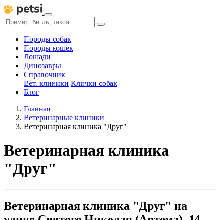
Породы собак
Породы кошек
Лошади
Динозавры
Справочник
Вет. клиники
Клички собак
Блог
Главная
Ветеринарные клиники
Ветеринарная клиника "Друг"
Ветеринарная клиника
"Друг"
Ветеринарная клиника "Друг" на
улице Святого Николая (Артема), 14,