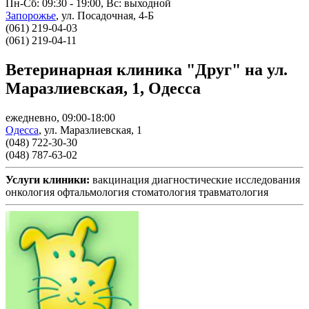
Пн-Сб: 09:30 - 19:00, Вс: выходной
Запорожье
,
ул. Посадочная, 4-Б
(061) 219-04-03
(061) 219-04-11
Ветеринарная клиника "Друг" на ул.
Маразлиевская, 1, Одесса
ежедневно, 09:00-18:00
Одесса
,
ул. Маразлиевская, 1
(048) 722-30-30
(048) 787-63-02
Услуги клиники:
вакцинация
диагностические исследования
онкология
офтальмология
стоматология
травматология