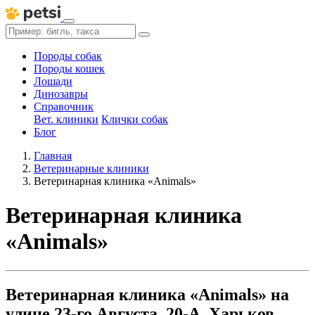
Породы собак
Породы кошек
Лошади
Динозавры
Справочник
Вет. клиники
Клички собак
Блог
Главная
Ветеринарные клиники
Ветеринарная клиника «Animals»
Ветеринарная клиника
«Animals»
Ветеринарная клиника «Animals» на
улице 23-го Августа, 20-А, Харьков