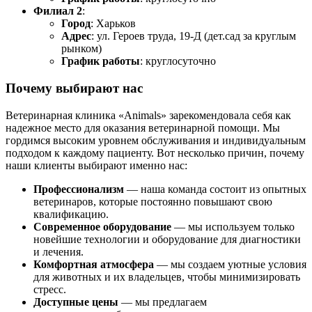
Филиал 2
:
Город
: Харьков
Адрес
: ул. Героев труда, 19-Д (дет.сад за круглым
рынком)
График работы
: круглосуточно
Почему выбирают нас
Ветеринарная клиника «Animals» зарекомендовала себя как
надежное место для оказания ветеринарной помощи. Мы
гордимся высоким уровнем обслуживания и индивидуальным
подходом к каждому пациенту. Вот несколько причин, почему
наши клиенты выбирают именно нас:
Профессионализм
— наша команда состоит из опытных
ветеринаров, которые постоянно повышают свою
квалификацию.
Современное оборудование
— мы используем только
новейшие технологии и оборудование для диагностики
и лечения.
Комфортная атмосфера
— мы создаем уютные условия
для животных и их владельцев, чтобы минимизировать
стресс.
Доступные цены
— мы предлагаем