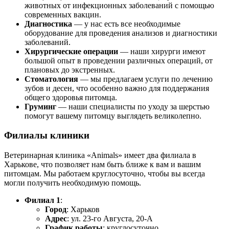
животных от инфекционных заболеваний с помощью
современных вакцин.
Диагностика
— у нас есть все необходимые
оборудование для проведения анализов и диагностики
заболеваний.
Хирургические операции
— наши хирурги имеют
большой опыт в проведении различных операций, от
плановых до экстренных.
Стоматология
— мы предлагаем услуги по лечению
зубов и десен, что особенно важно для поддержания
общего здоровья питомца.
Груминг
— наши специалисты по уходу за шерстью
помогут вашему питомцу выглядеть великолепно.
Филиалы клиники
Ветеринарная клиника «Animals» имеет два филиала в
Харькове, что позволяет нам быть ближе к вам и вашим
питомцам. Мы работаем круглосуточно, чтобы вы всегда
могли получить необходимую помощь.
Филиал 1
:
Город
: Харьков
Адрес
: ул. 23-го Августа, 20-А
График работы
: круглосуточно