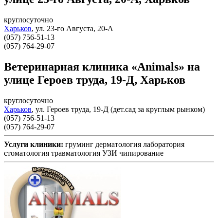
круглосуточно
Харьков
,
ул. 23-го Августа, 20-А
(057) 756-51-13
(057) 764-29-07
Ветеринарная клиника «Animals» на
улице Героев труда, 19-Д, Харьков
круглосуточно
Харьков
,
ул. Героев труда, 19-Д (дет.сад за круглым рынком)
(057) 756-51-13
(057) 764-29-07
Услуги клиники:
груминг
дерматология
лаборатория
стоматология
травматология
УЗИ
чипирование