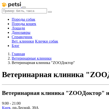
Породы собак
Породы кошек
Лошади
Динозавры
Справочник
Вет. клиники
Клички собак
Блог
Главная
Ветеринарные клиники
Ветеринарная клиника "ZOOДоктор"
Ветеринарная клиника "ZOO
Ветеринарная клиника "ZOOДоктор" на
9:00 - 21:00
Киев
,
пр.Лесной, 39А