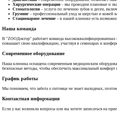
Хирургические операции
– мы проводим плановые и экс
Стоматология
– услуги по лечению зубов и десен, включ
Груминг
– профессиональный уход за шерстью и кожей ва
Стационарное лечение
– в нашей клинике есть возможн
Наша команда
В "ZOOДоктор" работает команда высококвалифицированных в
повышает свою квалификацию, участвуя в семинарах и конфере
Современное оборудование
Наша клиника оснащена современным медицинским оборудовани
безопасные методы, чтобы обеспечить максимальный комфорт и
График работы
Мы понимаем, что забота о питомце не знает выходных, поэтому
Контактная информация
Если у вас возникли вопросы или вы хотите записаться на при