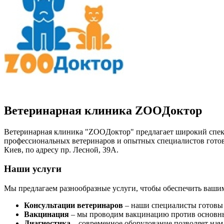
Ветеринарная клиника ZOOДоктор
Ветеринарная клиника "ZOOДоктор" предлагает широкий спект
профессиональных ветеринаров и опытных специалистов готов
Киев, по адресу пр. Лесной, 39А.
Наши услуги
Мы предлагаем разнообразные услуги, чтобы обеспечить ваши
Консультации ветеринаров
– наши специалисты готовы 
Вакцинация
– мы проводим вакцинацию против основны
Диагностика
– современное оборудование позволяет нам