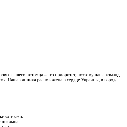
овье вашего питомца – это приоритет, поэтому наша команда
мя. Наша клиника расположена в сердце Украины, в городе
 животными.
 питомца.
отных.