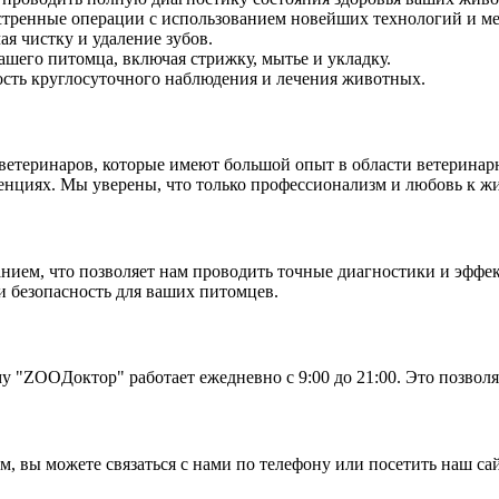
тренные операции с использованием новейших технологий и ме
ая чистку и удаление зубов.
шего питомца, включая стрижку, мытье и укладку.
ость круглосуточного наблюдения и лечения животных.
етеринаров, которые имеют большой опыт в области ветерина
нциях. Мы уверены, что только профессионализм и любовь к жив
ем, что позволяет нам проводить точные диагностики и эффек
 безопасность для ваших питомцев.
 "ZOOДоктор" работает ежедневно с 9:00 до 21:00. Это позволяе
ем, вы можете связаться с нами по телефону или посетить наш с