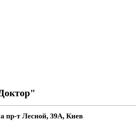
Доктор"
 пр-т Лесной, 39А, Киев