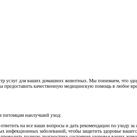
р услуг для ваших домашних животных. Мы понимаем, что здор
а предоставить качественную медицинскую помощь в любое вре
м питомцам наилучший уход:
ответить на все ваши вопросы и дать рекомендации по уходу за
х инфекционных заболеваний, чтобы защитить здоровье вашего
 проводить полную диагностику состояния здоровья ваших жив