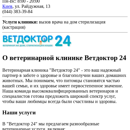
Пн-Вс: 8:00 - 20:00
Киев
,
ул. Райдужная, 13
(044) 383-39-84
Услуги клиники:
вызов врача на дом
стерилизация
(кастрация)
О ветеринарной клинике Ветдоктор 24
Ветеринарная клиника "Ветдоктор 24" - это ваш надежный
партнер в заботе о здоровье и благополучии ваших домашних
животных. Мы понимаем, что питомцы становятся частью
вашей семьи, и их здоровье имеет первостепенное значение.
Наша команда высококвалифицированных ветеринаров и
специалистов готова предложить широкий спектр услуг,
чтобы ваши любимцы всегда были счастливы и здоровы.
Наши услуги
В "Ветдоктор 24" мы предлагаем разнообразные
ветеринарные услуги, включая: