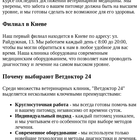
курсе последних достижений ветеринарной медицины. Мы
уверены, что забота о вашем питомце должна быть на высшем
уровне, и мы готовы сделать все возможное для его здоровья.
Филиал в Киеве
Наш первый филиал находится в Киеве по адресу: ул.
Райдужная, 13. Мы работаем каждый день с 8:00 до 20:00,
чтобы вы могли обратиться к нам в любое удобное для вас
время. Наша клиника оборудована современным
медицинским оборудованием, что позволяет нам проводить
диагностику и лечение на самом высоком уровне.
Почему выбирают Ветдоктор 24
Среди множества ветеринарных клиник, "Ветдоктор 24"
выделяется несколькими ключевыми преимуществами:
Круглосуточная работа
- мы всегда готовы помочь вам
и вашему питомцу, независимо от времени суток.
Индивидуальный подход
- каждый питомец уникален,
и мы учитываем его особенности при выборе методов
лечения.
Современное оборудование
- мы используем только
новейшие технологии и методы диагностики и лечения.