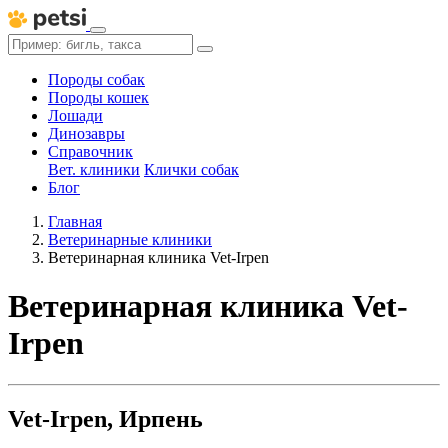
Породы собак
Породы кошек
Лошади
Динозавры
Справочник
Вет. клиники
Клички собак
Блог
Главная
Ветеринарные клиники
Ветеринарная клиника Vet-Irpen
Ветеринарная клиника Vet-
Irpen
Vet-Irpen, Ирпень