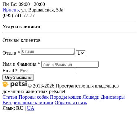
Пн-Вс: 09:00 - 20:00
Ирпень
,
ул. Варшавская, 53а
(095) 741-77-77
Услуги клиники:
Отзывы клиентов
Отзыв
*
Имя и Фамилия
*
Email
*
Опубликовать
© 2013-2026 Пространство для владельцев
домашних животных petsi.net
Статьи
Породы собак
Породы кошек
Лошади
Динозавры
Ветеринарные клиники
Обратная связь
Язык:
RU
|
UA