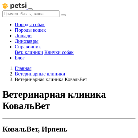
Породы собак
Породы кошек
Лошади
Динозавры
Справочник
Вет. клиники
Клички собак
Блог
Главная
Ветеринарные клиники
Ветеринарная клиника КовальВет
Ветеринарная клиника
КовальВет
КовальВет, Ирпень