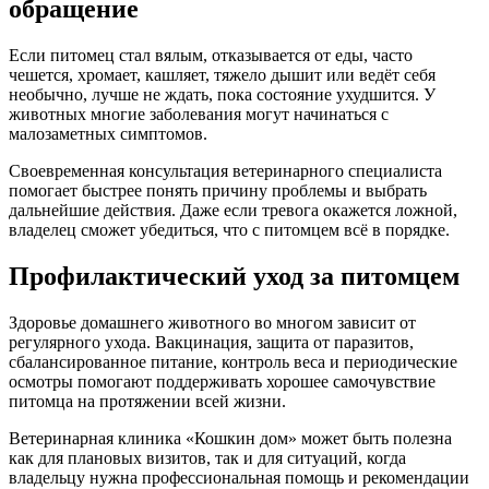
обращение
Если питомец стал вялым, отказывается от еды, часто
чешется, хромает, кашляет, тяжело дышит или ведёт себя
необычно, лучше не ждать, пока состояние ухудшится. У
животных многие заболевания могут начинаться с
малозаметных симптомов.
Своевременная консультация ветеринарного специалиста
помогает быстрее понять причину проблемы и выбрать
дальнейшие действия. Даже если тревога окажется ложной,
владелец сможет убедиться, что с питомцем всё в порядке.
Профилактический уход за питомцем
Здоровье домашнего животного во многом зависит от
регулярного ухода. Вакцинация, защита от паразитов,
сбалансированное питание, контроль веса и периодические
осмотры помогают поддерживать хорошее самочувствие
питомца на протяжении всей жизни.
Ветеринарная клиника «Кошкин дом» может быть полезна
как для плановых визитов, так и для ситуаций, когда
владельцу нужна профессиональная помощь и рекомендации