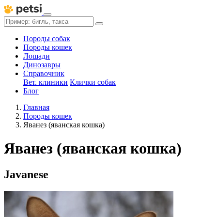
Породы собак
Породы кошек
Лошади
Динозавры
Справочник
Вет. клиники
Клички собак
Блог
Главная
Породы кошек
Яванез (яванская кошка)
Яванез (яванская кошка)
Javanese