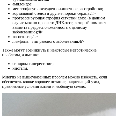
амилоидоз;
мегаэзофагус - желудочно-кишечное расстройство;
аортальный стеноз и другие пороки сердца;/li>
прогрессирующая атрофия сетчатки глаза (в данном
случае можно провести ДНК-тест, который поможет
выявить предрасположенность к данному
заболеванию);/li>
косоглазие;/li>
лимфома - тип ракового заболевания./li>
Также могут возникнуть и некоторые невротические
проблемы, а именно:
синдром гиперестезии;
нистагм.
Многих из вышеуказанных проблем можно избежать, если
обеспечить кошке хорошее питание, надлежащий уход,
правильные условия жизни и любящую семью.