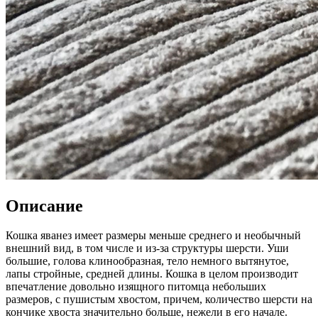
Описание
Кошка яванез имеет размеры меньше среднего и необычный
внешний вид, в том числе и из-за структуры шерсти. Уши
большие, голова клинообразная, тело немного вытянутое,
лапы стройные, средней длины. Кошка в целом производит
впечатление довольно изящного питомца небольших
размеров, с пушистым хвостом, причем, количество шерсти на
кончике хвоста значительно больше, нежели в его начале.