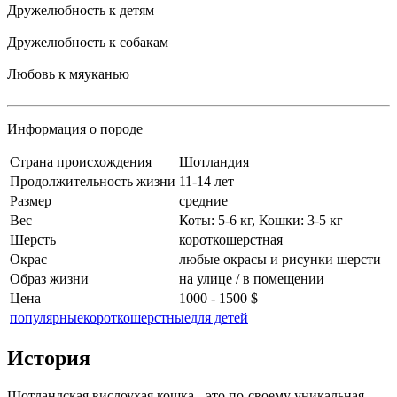
Дружелюбность к детям
Дружелюбность к собакам
Любовь к мяуканью
Информация о породе
Cтрана происхождения
Шотландия
Продолжительность жизни
11-14 лет
Размер
средние
Вес
Коты: 5-6 кг, Кошки: 3-5 кг
Шерсть
короткошерстная
Окрас
любые окрасы и рисунки шерсти
Образ жизни
на улице / в помещении
Цена
1000 - 1500 $
популярные
короткошерстные
для детей
История
Шотландская вислоухая кошка - это по-своему уникальная