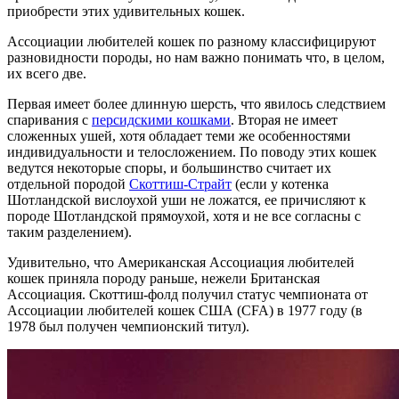
приобрести этих удивительных кошек.
Ассоциации любителей кошек по разному классифицируют
разновидности породы, но нам важно понимать что, в целом,
их всего две.
Первая имеет более длинную шерсть, что явилось следствием
спаривания с
персидскими кошками
. Вторая не имеет
сложенных ушей, хотя обладает теми же особенностями
индивидуальности и телосложением. По поводу этих кошек
ведутся некоторые споры, и большинство считает их
отдельной породой
Скоттиш-Страйт
(если у котенка
Шотландской вислоухой уши не ложатся, ее причисляют к
породе Шотландской прямоухой, хотя и не все согласны с
таким разделением).
Удивительно, что Американская Ассоциация любителей
кошек приняла породу раньше, нежели Британская
Ассоциация. Скоттиш-фолд получил статус чемпионата от
Ассоциации любителей кошек США (CFA) в 1977 году (в
1978 был получен чемпионский титул).