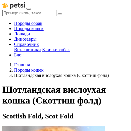
Породы собак
Породы кошек
Лошади
Динозавры
Справочник
Вет. клиники
Клички собак
Блог
Главная
Породы кошек
Шотландская вислоухая кошка (Скоттиш фолд)
Шотландская вислоухая
кошка (Скоттиш фолд)
Scottish Fold, Scot Fold