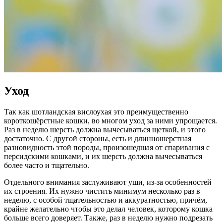
Уход
Так как шотландская вислоухая это преимущественно
короткошёрстные кошки, во многом уход за ними упрощается.
Раз в неделю шерсть должна вычесываться щеткой, и этого
достаточно. С другой стороны, есть и длинношерстная
разновидность этой породы, произошедшая от спаривания с
персидскими кошками, и их шерсть должна вычесываться
более часто и тщательно.
Отдельного внимания заслуживают уши, из-за особенностей
их строения. Их нужно чистить минимум несколько раз в
неделю, с особой тщательностью и аккуратностью, причём,
крайне желательно чтобы это делал человек, которому кошка
больше всего доверяет. Также, раз в неделю нужно подрезать