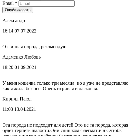
Email
*
Опубликовать
Александр
16:14 07.07.2022
Отличная порода, рекомендую
Адаменко Любовь
18:20 01.09.2021
У меня кошечка только три месяца, но я уже не представляю,
как я жила без нее. Очень игривая и ласковая.
Кирилл Паюл
11:03 13.04.2021
Эта порода не подходит для детей.Это не та порода, которая
будет терпеть шалости.Они слишком флегматичны,чтобы
уделять внимание ребенку (в отличии от прямоухих