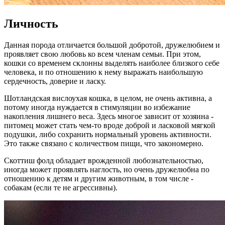
Личность
Данная порода отличается большой добротой, дружелюбием и
проявляет свою любовь ко всем членам семьи. При этом,
кошки со временем склонны выделять наиболее близкого себе
человека, и по отношению к нему выражать наибольшую
сердечность, доверие и ласку.
Шотландская вислоухая кошка, в целом, не очень активна, а
потому иногда нуждается в стимуляции во избежание
накопления лишнего веса. Здесь многое зависит от хозяина -
питомец может стать чем-то вроде доброй и ласковой мягкой
подушки, либо сохранить нормальный уровень активности.
Это также связано с количеством пищи, что закономерно.
Скоттиш фолд обладает врожденной любознательностью,
иногда может проявлять наглость, но очень дружелюбна по
отношению к детям и другим животным, в том числе -
собакам (если те не агрессивны).