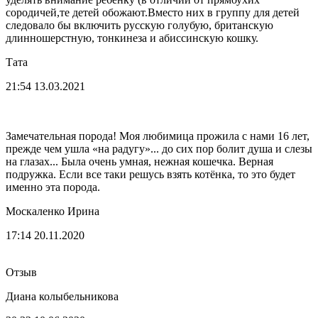
сородичей,те детей обожают.Вместо них в группу для детей
следовало бы включить русскую голубую, британскую
длинношерстную, тонкинеза и абиссинскую кошку.
Тата
21:54 13.03.2021
Замечательная порода! Моя любимица прожила с нами 16 лет,
прежде чем ушла «на радугу»... до сих пор болит душа и слезы
на глазах... Была очень умная, нежная кошечка. Верная
подружка. Если все таки решусь взять котёнка, то это будет
именно эта порода.
Москаленко Ирина
17:14 20.11.2020
Отзыв
Диана колыбельникова