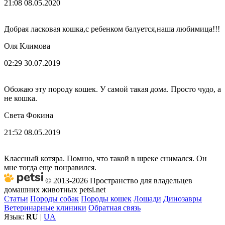
21:08 08.05.2020
Добрая ласковая кошка,с ребенком балуется,наша любимица!!!
Оля Климова
02:29 30.07.2019
Обожаю эту породу кошек. У самой такая дома. Просто чудо, а
не кошка.
Света Фокина
21:52 08.05.2019
Классный котяра. Помню, что такой в шреке снимался. Он
мне тогда еще понравился.
© 2013-2026 Пространство для владельцев
домашних животных petsi.net
Статьи
Породы собак
Породы кошек
Лошади
Динозавры
Ветеринарные клиники
Обратная связь
Язык:
RU
|
UA