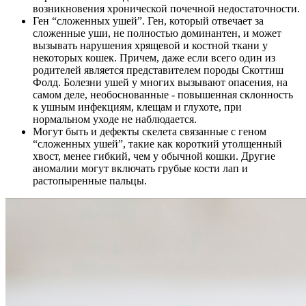
возникновения хронической почечной недостаточности.
Ген “сложенных ушей”. Ген, который отвечает за
сложенные уши, не полностью доминантен, и может
вызывать нарушения хрящевой и костной ткани у
некоторых кошек. Причем, даже если всего один из
родителей является представителем породы Скоттиш
Фолд. Болезни ушей у многих вызывают опасения, на
самом деле, необоснованные - повышенная склонность
к ушным инфекциям, клещам и глухоте, при
нормальном уходе не наблюдается.
Могут быть и дефекты скелета связанные с геном
“сложенных ушей”, такие как короткий утолщенный
хвост, менее гибкий, чем у обычной кошки. Другие
аномалии могут включать грубые кости лап и
растопыренные пальцы.