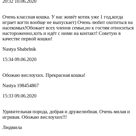
20:32 10.06.2020
Очень классная кошка. У нас живёт котик уже 1 год,когда
играет когти вообще не выпускает) Очень любит охотиться на
насекомых!Обожает всех членов семьи,но к гостям относиться
настороженно,хоть и идёт с ними на контакт! Советую в
качестве первой кошки!
Nastya Shabelnik
15:34 09.06.2020
Обожаю вислоухих. Прекрасная кошка!
Nastya 198454867
15:33 09.06.2020
Удивительная порода, добрая и дружелюбная. Очень милая и
игривая. Обожаю вислоухих!!!
Людмила