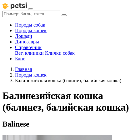
Породы собак
Породы кошек
Лошади
Динозавры
Справочник
Вет. клиники
Клички собак
Блог
Главная
Породы кошек
Балинезийская кошка (балинез, балийская кошка)
Балинезийская кошка
(балинез, балийская кошка)
Balinese