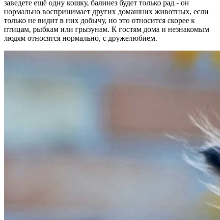
заведете ещё одну кошку, балинез будет только рад - он
нормально воспринимает других домашних животных, если
только не видит в них добычу, но это относится скорее к
птицам, рыбкам или грызунам. К гостям дома и незнакомым
людям относятся нормально, с дружелюбием.