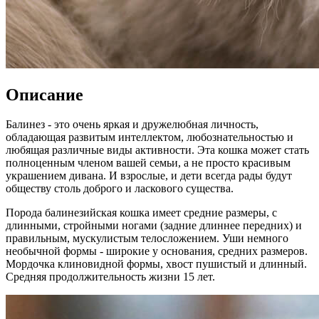
Описание
Балинез - это очень яркая и дружелюбная личность,
обладающая развитым интеллектом, любознательностью и
любящая различные виды активности. Эта кошка может стать
полноценным членом вашей семьи, а не просто красивым
украшением дивана. И взрослые, и дети всегда рады будут
обществу столь доброго и ласкового существа.
Порода балинезийская кошка имеет средние размеры, с
длинными, стройными ногами (задние длиннее передних) и
правильным, мускулистым телосложением. Уши немного
необычной формы - широкие у основания, средних размеров.
Мордочка клиновидной формы, хвост пушистый и длинный.
Средняя продолжительность жизни 15 лет.