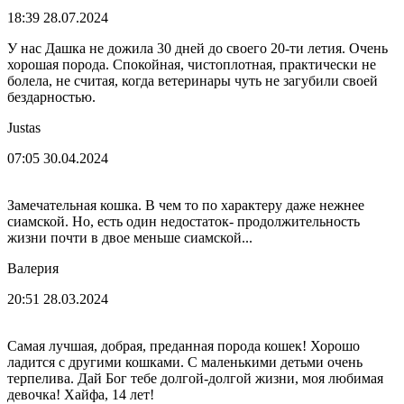
18:39 28.07.2024
У нас Дашка не дожила 30 дней до своего 20-ти летия. Очень
хорошая порода. Спокойная, чистоплотная, практически не
болела, не считая, когда ветеринары чуть не загубили своей
бездарностью.
Justas
07:05 30.04.2024
Замечательная кошка. В чем то по характеру даже нежнее
сиамской. Но, есть один недостаток- продолжительность
жизни почти в двое меньше сиамской...
Валерия
20:51 28.03.2024
Самая лучшая, добрая, преданная порода кошек! Хорошо
ладится с другими кошками. С маленькими детьми очень
терпелива. Дай Бог тебе долгой-долгой жизни, моя любимая
девочка! Хайфа, 14 лет!