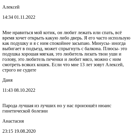
Алексей
14:34 01.11.2022
Мне нравиться мой котик, он любит лежать или спать, всё
время хочет открыть какую либо дверь. Я его часто использую
как подушку и я с ним спокойнее засыпаю. Минусы- иногда
выбигает в подъезд, может спрыгнуть с балкона. Плюсы- это
подушка хорошая мягкая, это любитель лизать твои уши и
голову, это любитель печенки и любит мясо, можно с ним
смотреть всяких кошек. Если что мне 13 лет зовут Алексей,
строго не судите
Даня
11:43 08.10.2022
Парода лучшая из лучших но у нас произошёл нюанс
гинетической болезни
Анастасия
23:15 19.08.2020