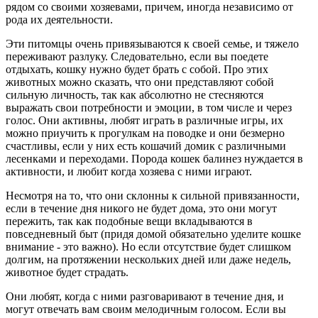
рядом со своими хозяевами, причем, иногда независимо от
рода их деятельности.
Эти питомцы очень привязываются к своей семье, и тяжело
переживают разлуку. Следовательно, если вы поедете
отдыхать, кошку нужно будет брать с собой. Про этих
животных можно сказать, что они представляют собой
сильную личность, так как абсолютно не стесняются
выражать свои потребности и эмоции, в том числе и через
голос. Они активны, любят играть в различные игры, их
можно приучить к прогулкам на поводке и они безмерно
счастливы, если у них есть кошачий домик с различными
лесенками и переходами. Порода кошек балинез нуждается в
активности, и любит когда хозяева с ними играют.
Несмотря на то, что они склонны к сильной привязанности,
если в течение дня никого не будет дома, это они могут
пережить, так как подобные вещи вкладываются в
повседневный быт (придя домой обязательно уделите кошке
внимание - это важно). Но если отсутствие будет слишком
долгим, на протяжении нескольких дней или даже недель,
животное будет страдать.
Они любят, когда с ними разговаривают в течение дня, и
могут отвечать вам своим мелодичным голосом. Если вы