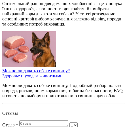
Оптимальний раціон для домашніх улюбленців – це запорука
їхнього здоров’я, активності та довголіття. Як вибрати
найкращий корм для кота чи собаки? У статті розглядаємо
основні критерії вибору харчування залежно від віку, породи
та особливих потреб вихованця.
Можно ли давать собаке свинину?
Здоровье и уход за животными
Можно ли давать собаке свинину. Подробный разбор пользы
и вреда, рисков, норм кормления, таблица безопасности, FAQ
и советы по выбору и приготовлению свинины для собак.
Отзывы
Отзыв
*