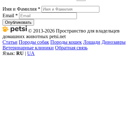
Имя и Фамилия
*
Email
*
Опубликовать
© 2013-2026 Пространство для владельцев
домашних животных petsi.net
Статьи
Породы собак
Породы кошек
Лошади
Динозавры
Ветеринарные клиники
Обратная связь
Язык:
RU
|
UA