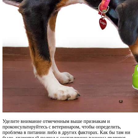
Уделите внимание отмеченным выше признакам и
проконсультируйтесь с ветеринаром, чтобы определить,
проблема в питании либо в других факторах. Как бы там ни
было, грамотный подход к составлению рациона является