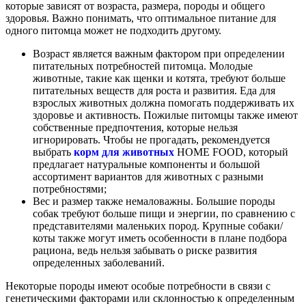
которые зависят от возраста, размера, породы и общего
здоровья. Важно понимать, что оптимальное питание для
одного питомца может не подходить другому.
Возраст является важным фактором при определении
питательных потребностей питомца. Молодые
животные, такие как щенки и котята, требуют больше
питательных веществ для роста и развития. Еда для
взрослых животных должна помогать поддерживать их
здоровье и активность. Пожилые питомцы также имеют
собственные предпочтения, которые нельзя
игнорировать. Чтобы не прогадать, рекомендуется
выбрать
корм для животных
HOME FOOD, который
предлагает натуральные компоненты и большой
ассортимент вариантов для животных с разными
потребностями;
Вес и размер также немаловажны. Большие породы
собак требуют больше пищи и энергии, по сравнению с
представителями маленьких пород. Крупные собаки/
коты также могут иметь особенности в плане подбора
рациона, ведь нельзя забывать о риске развития
определенных заболеваний.
Некоторые породы имеют особые потребности в связи с
генетическими факторами или склонностью к определенным