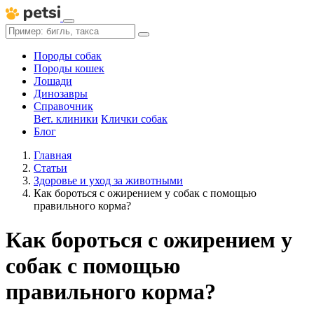
Породы собак
Породы кошек
Лошади
Динозавры
Справочник
Вет. клиники
Клички собак
Блог
Главная
Статьи
Здоровье и уход за животными
Как бороться с ожирением у собак с помощью
правильного корма?
Как бороться с ожирением у
собак с помощью
правильного корма?