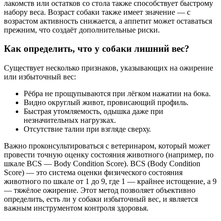
лакомств или остатков со стола также способствует быстрому
набору веса. Возраст собаки также имеет значение — с
возрастом активность снижается, а аппетит может оставаться
прежним, что создаёт дополнительные риски.
Как определить, что у собаки лишний вес?
Существует несколько признаков, указывающих на ожирение
или избыточный вес:
Рёбра не прощупываются при лёгком нажатии на бока.
Видно округлый живот, провисающий профиль.
Быстрая утомляемость, одышка даже при
незначительных нагрузках.
Отсутствие талии при взгляде сверху.
Важно проконсультироваться с ветеринаром, который может
провести точную оценку состояния животного (например, по
шкале BCS — Body Condition Score). BCS (Body Condition
Score) — это система оценки физического состояния
животного по шкале от 1 до 9, где 1 — крайнее истощение, а 9
— тяжёлое ожирение. Этот метод позволяет объективно
определить, есть ли у собаки избыточный вес, и является
важным инструментом контроля здоровья.