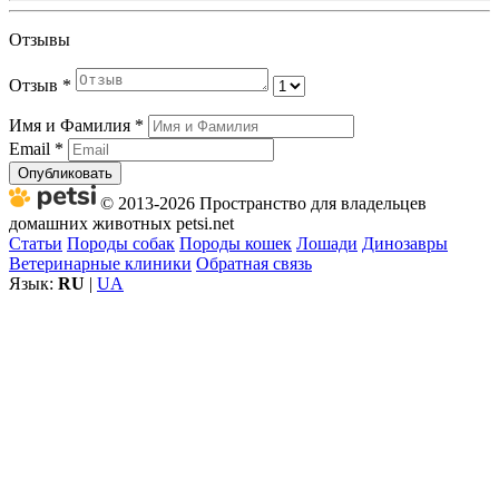
Отзывы
Отзыв
*
Имя и Фамилия
*
Email
*
Опубликовать
© 2013-2026 Пространство для владельцев
домашних животных petsi.net
Статьи
Породы собак
Породы кошек
Лошади
Динозавры
Ветеринарные клиники
Обратная связь
Язык:
RU
|
UA