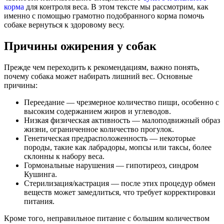
корма
для контроля веса. В этом тексте мы рассмотрим, как
именно с помощью грамотно подобранного корма помочь
собаке вернуться к здоровому весу.
Причины ожирения у собак
Прежде чем переходить к рекомендациям, важно понять,
почему собака может набирать лишний вес. Основные
причины:
Переедание — чрезмерное количество пищи, особенно с
высоким содержанием жиров и углеводов.
Низкая физическая активность — малоподвижный образ
жизни, ограниченное количество прогулок.
Генетическая предрасположенность — некоторые
породы, такие как лабрадоры, мопсы или таксы, более
склонны к набору веса.
Гормональные нарушения — гипотиреоз, синдром
Кушинга.
Стерилизация/кастрация — после этих процедур обмен
веществ может замедлиться, что требует корректировки
питания.
Кроме того, неправильное питание с большим количеством