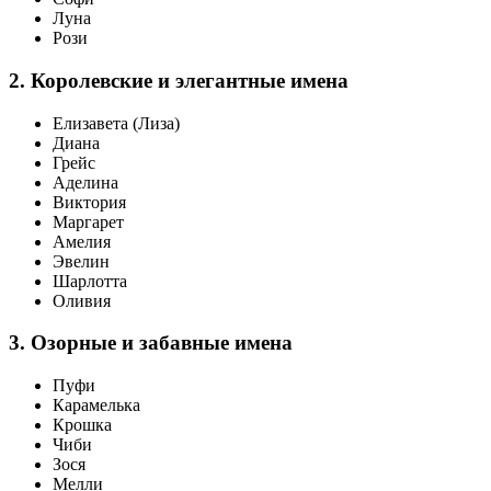
Луна
Рози
2. Королевские и элегантные имена
Елизавета (Лиза)
Диана
Грейс
Аделина
Виктория
Маргарет
Амелия
Эвелин
Шарлотта
Оливия
3. Озорные и забавные имена
Пуфи
Карамелька
Крошка
Чиби
Зося
Мелли