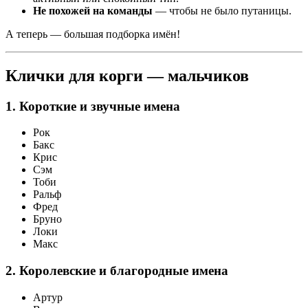
Не похожей на команды
— чтобы не было путаницы.
А теперь — большая подборка имён!
Клички для корги — мальчиков
1. Короткие и звучные имена
Рок
Бакс
Крис
Сэм
Тоби
Ральф
Фред
Бруно
Локи
Макс
2. Королевские и благородные имена
Артур