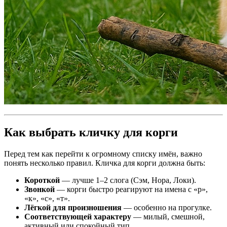
Как выбрать кличку для корги
Перед тем как перейти к огромному списку имён, важно
понять несколько правил. Кличка для корги должна быть:
Короткой
— лучше 1–2 слога (Сэм, Нора, Локи).
Звонкой
— корги быстро реагируют на имена с «р»,
«к», «с», «т».
Лёгкой для произношения
— особенно на прогулке.
Соответствующей характеру
— милый, смешной,
активный или спокойный тип.