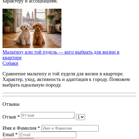
характеру и ассоциациям.
Мальтипу или той пудель — кого выбрать для жизни в
квартире
Собаки
Сравнение мальтипу и той пуделя для жизни в квартире.
Характер, уход, активность и адаптация к городу. Поможем
выбрать идеальную породу.
Отзывы
Отзыв
*
Имя и Фамилия
*
Email
*