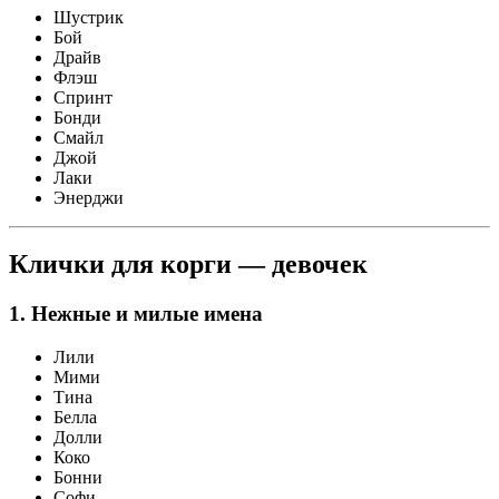
Шустрик
Бой
Драйв
Флэш
Спринт
Бонди
Смайл
Джой
Лаки
Энерджи
Клички для корги — девочек
1. Нежные и милые имена
Лили
Мими
Тина
Белла
Долли
Коко
Бонни
Софи