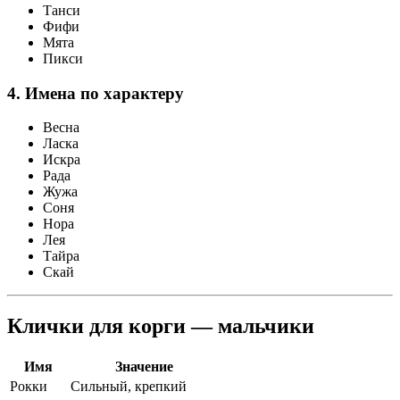
Танси
Фифи
Мята
Пикси
4. Имена по характеру
Весна
Ласка
Искра
Рада
Жужа
Соня
Нора
Лея
Тайра
Скай
Клички для корги — мальчики
Имя
Значение
Рокки
Сильный, крепкий