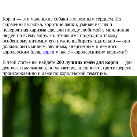
Корги — это маленькие собаки с огромным сердцем. Их
фирменная улыбка, короткие лапки, умный взгляд и
невероятная харизма сделали породу любимой у миллионов
людей по всему миру. Но чтобы имя подходило такому
особенному питомцу, его нужно выбирать тщательно — оно
должно быть милым, звучным, энергичным и немного
королевским (ведь
корги
у нас с «королевскими» корнями!).
В этой статье вы найдёте
200 лучших имён для корги
— для
девочек и мальчиков, по характеру, внешности, цвету шерсти,
происхождению и даже по королевской тематике.