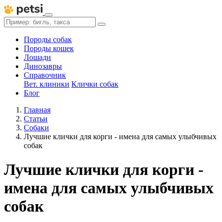
Породы собак
Породы кошек
Лошади
Динозавры
Справочник
Вет. клиники
Клички собак
Блог
Главная
Статьи
Собаки
Лучшие клички для корги - имена для самых улыбчивых
собак
Лучшие клички для корги -
имена для самых улыбчивых
собак