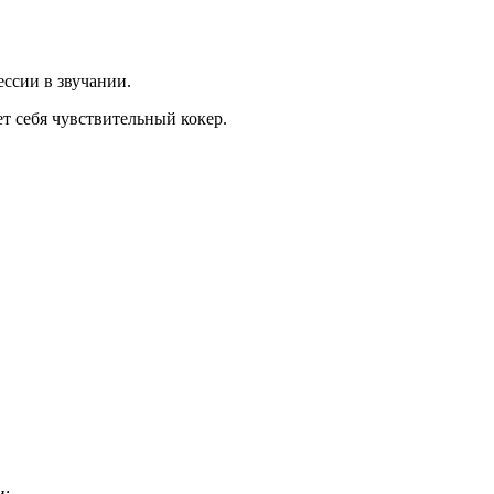
ессии в звучании.
ет себя чувствительный кокер.
и: