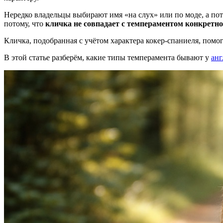
Нередко владельцы выбирают имя «на слух» или по моде, а пот
потому, что
кличка не совпадает с темпераментом конкретно
Кличка, подобранная с учётом характера кокер-спаниеля, помо
В этой статье разберём, какие типы темперамента бывают у
анг