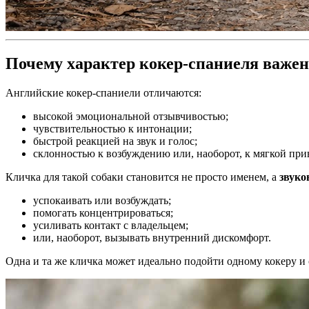
Почему характер кокер-спаниеля важе
Английские кокер-спаниели отличаются:
высокой эмоциональной отзывчивостью;
чувствительностью к интонации;
быстрой реакцией на звук и голос;
склонностью к возбуждению или, наоборот, к мягкой при
Кличка для такой собаки становится не просто именем, а
звуко
успокаивать или возбуждать;
помогать концентрироваться;
усиливать контакт с владельцем;
или, наоборот, вызывать внутренний дискомфорт.
Одна и та же кличка может идеально подойти одному кокеру и 