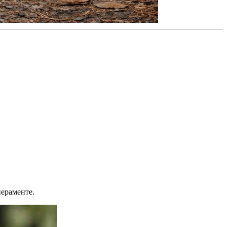
пераменте.