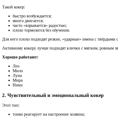
Такой кокер:
быстро возбуждается;
много двигается;
часто «взрывается» радостью;
плохо тормозится без обучения.
Для него плохо подходят резкие, «ударные» имена с твёрдыми
Активному кокеру лучше подходят клички с мягким, ровным з
Хорошо работают:
Лео
Мило
Луна
Мира
Ники
2. Чувствительный и эмоциональный кокер
Этот тип:
тонко реагирует на настроение хозяина;