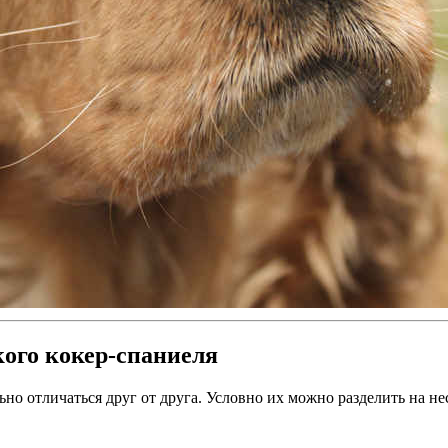
ого кокер-спаниеля
но отличаться друг от друга. Условно их можно разделить на не