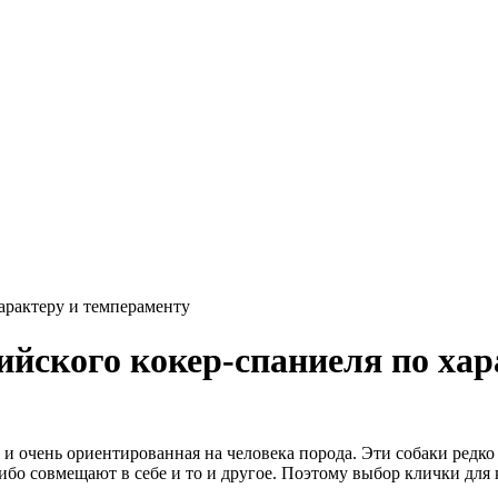
характеру и темпераменту
ийского кокер-спаниеля по хар
и очень ориентированная на человека порода. Эти собаки редк
ибо совмещают в себе и то и другое. Поэтому выбор клички для 