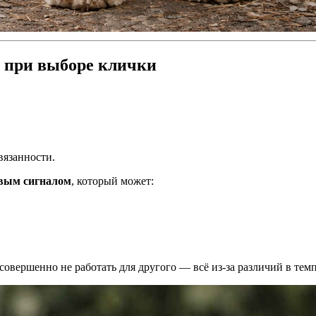
н при выборе клички
вязанности.
вым сигналом
, который может:
совершенно не работать для другого — всё из-за различий в тем