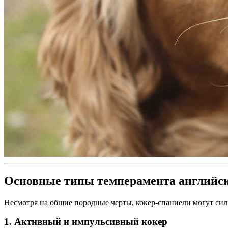
Основные типы темперамента английск
Несмотря на общие породные черты, кокер-спаниели могут силь
1. Активный и импульсивный кокер