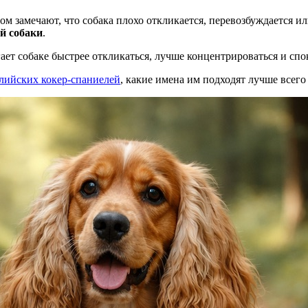
ом замечают, что собака плохо откликается, перевозбуждается и
й собаки
.
гает собаке быстрее откликаться, лучше концентрироваться и с
лийских кокер-спаниелей
, какие имена им подходят лучше всего