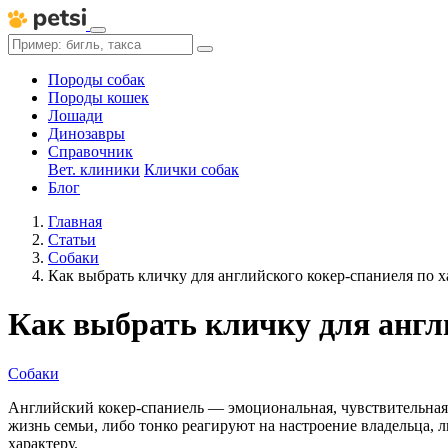
Породы собак
Породы кошек
Лошади
Динозавры
Справочник
Вет. клиники
Клички собак
Блог
Главная
Статьи
Собаки
Как выбрать кличку для английского кокер-спаниеля по 
Как выбрать кличку для англ
Собаки
Английский кокер-спаниель — эмоциональная, чувствительная 
жизнь семьи, либо тонко реагируют на настроение владельца, л
характеру.