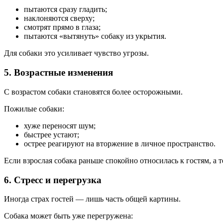
пытаются сразу гладить;
наклоняются сверху;
смотрят прямо в глаза;
пытаются «вытянуть» собаку из укрытия.
Для собаки это усиливает чувство угрозы.
5. Возрастные изменения
С возрастом собаки становятся более осторожными.
Пожилые собаки:
хуже переносят шум;
быстрее устают;
острее реагируют на вторжение в личное пространство.
Если взрослая собака раньше спокойно относилась к гостям, а 
6. Стресс и перегрузка
Иногда страх гостей — лишь часть общей картины.
Собака может быть уже перегружена: