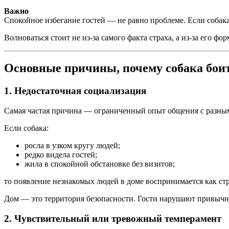
Важно
Спокойное избегание гостей — не равно проблеме. Если собака 
Волноваться стоит не из-за самого факта страха, а из-за его ф
Основные причины, почему собака боит
1. Недостаточная социализация
Самая частая причина — ограниченный опыт общения с разным
Если собака:
росла в узком кругу людей;
редко видела гостей;
жила в спокойной обстановке без визитов;
то появление незнакомых людей в доме воспринимается как стр
Дом — это территория безопасности. Гости нарушают привычн
2. Чувствительный или тревожный темперамент