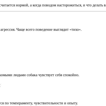
 считается нормой, а когда поводом насторожиться, и что делать в
 агрессия. Чаще всего поведение выглядит «тихо».
накомыми людьми собака чувствует себя спокойно.
й
ся по темпераменту, чувствительности и опыту.