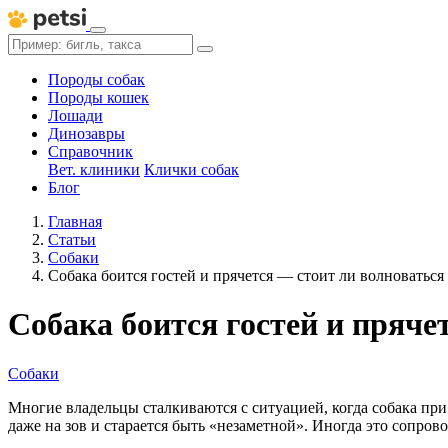
Породы собак
Породы кошек
Лошади
Динозавры
Справочник
Вет. клиники
Клички собак
Блог
Главная
Статьи
Собаки
Собака боится гостей и прячется — стоит ли волноваться
Собака боится гостей и пряче
Собаки
Многие владельцы сталкиваются с ситуацией, когда собака при 
даже на зов и старается быть «незаметной». Иногда это сопр