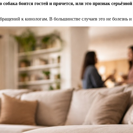
о собака боится гостей и прячется, или это признак серьёзно
бращений к кинологам. В большинстве случаев это не болезнь и 