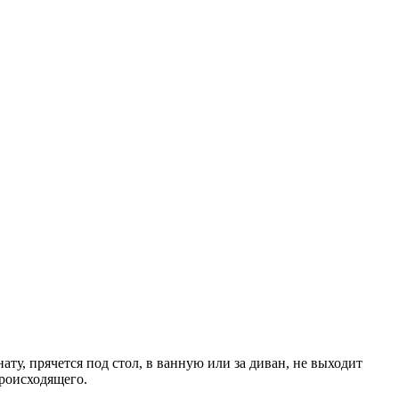
ту, прячется под стол, в ванную или за диван, не выходит
происходящего.