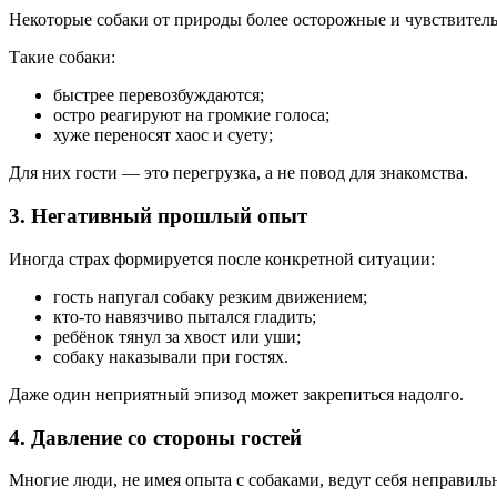
Некоторые собаки от природы более осторожные и чувствител
Такие собаки:
быстрее перевозбуждаются;
остро реагируют на громкие голоса;
хуже переносят хаос и суету;
Для них гости — это перегрузка, а не повод для знакомства.
3. Негативный прошлый опыт
Иногда страх формируется после конкретной ситуации:
гость напугал собаку резким движением;
кто-то навязчиво пытался гладить;
ребёнок тянул за хвост или уши;
собаку наказывали при гостях.
Даже один неприятный эпизод может закрепиться надолго.
4. Давление со стороны гостей
Многие люди, не имея опыта с собаками, ведут себя неправиль