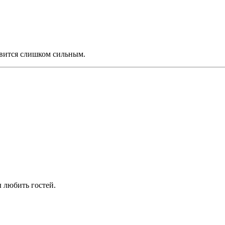
овится слишком сильным.
 любить гостей.