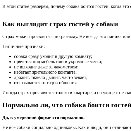
В этой статье разберём, почему собака боится гостей, когда это
Как выглядит страх гостей у собаки
Страх может проявляться по-разному. Не всегда это паника или
Типичные признаки:
собака сразу уходит в другую комнату;
прячется под мебель или в укромные места;
не выходит даже за лакомством;
избегает зрительного контакта;
дрожит, тяжело дышит, часто зевает;
отказывается от игр и общения.
Иногда страх проявляется только в квартире, а на улице с нез
Нормально ли, что собака боится госте
Да, в умеренной форме это нормально.
Не все собаки социально одинаковы. Как и люди, они отличают