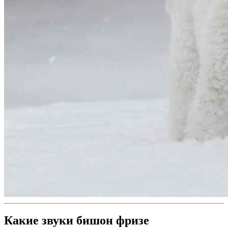
Какие звуки бишон фризе