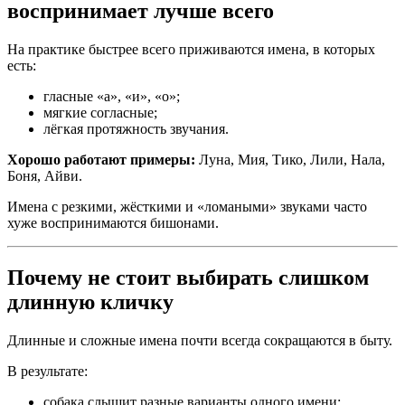
воспринимает лучше всего
На практике быстрее всего приживаются имена, в которых
есть:
гласные «а», «и», «о»;
мягкие согласные;
лёгкая протяжность звучания.
Хорошо работают примеры:
Луна, Мия, Тико, Лили, Нала,
Боня, Айви.
Имена с резкими, жёсткими и «ломаными» звуками часто
хуже воспринимаются бишонами.
Почему не стоит выбирать слишком
длинную кличку
Длинные и сложные имена почти всегда сокращаются в быту.
В результате:
собака слышит разные варианты одного имени;