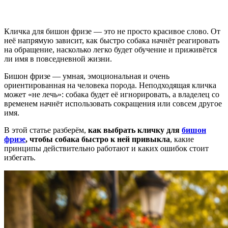
Кличка для бишон фризе — это не просто красивое слово. От
неё напрямую зависит, как быстро собака начнёт реагировать
на обращение, насколько легко будет обучение и приживётся
ли имя в повседневной жизни.
Бишон фризе — умная, эмоциональная и очень
ориентированная на человека порода. Неподходящая кличка
может «не лечь»: собака будет её игнорировать, а владелец со
временем начнёт использовать сокращения или совсем другое
имя.
В этой статье разберём,
как выбрать кличку для
бишон
фризе
, чтобы собака быстро к ней привыкла
, какие
принципы действительно работают и каких ошибок стоит
избегать.