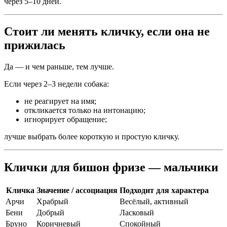
через 5–10 дней.
Стоит ли менять кличку, если она не
прижилась
Да — и чем раньше, тем лучше.
Если через 2–3 недели собака:
не реагирует на имя;
откликается только на интонацию;
игнорирует обращение;
лучше выбрать более короткую и простую кличку.
Клички для бишон фризе — мальчики
Кличка
Значение / ассоциация
Подходит для характера
Арчи
Храбрый
Весёлый, активный
Бени
Добрый
Ласковый
Бруно
Коричневый
Спокойный