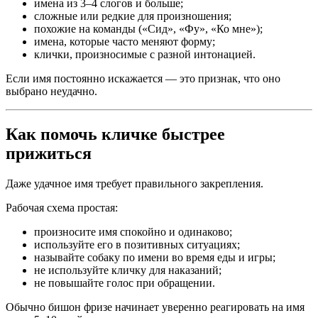
имена из 3–4 слогов и больше;
сложные или редкие для произношения;
похожие на команды («Сид», «Фу», «Ко мне»);
имена, которые часто меняют форму;
клички, произносимые с разной интонацией.
Если имя постоянно искажается — это признак, что оно
выбрано неудачно.
Как помочь кличке быстрее
прижиться
Даже удачное имя требует правильного закрепления.
Рабочая схема простая:
произносите имя спокойно и одинаково;
используйте его в позитивных ситуациях;
называйте собаку по имени во время еды и игры;
не используйте кличку для наказаний;
не повышайте голос при обращении.
Обычно бишон фризе начинает уверенно реагировать на имя