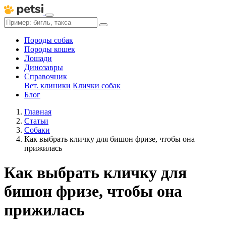
Породы собак
Породы кошек
Лошади
Динозавры
Справочник
Вет. клиники
Клички собак
Блог
Главная
Статьи
Собаки
Как выбрать кличку для бишон фризе, чтобы она
прижилась
Как выбрать кличку для
бишон фризе, чтобы она
прижилась