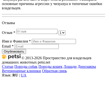
основные причины агрессии у чихуахуа и типичные ошибки
владельцев.
Отзывы
Отзыв
*
Имя и Фамилия
*
Email
*
Опубликовать
© 2013-2026 Пространство для владельцев
домашних животных petsi.net
Статьи
Породы собак
Породы кошек
Лошади
Динозавры
Ветеринарные клиники
Обратная связь
Язык:
RU
|
UA