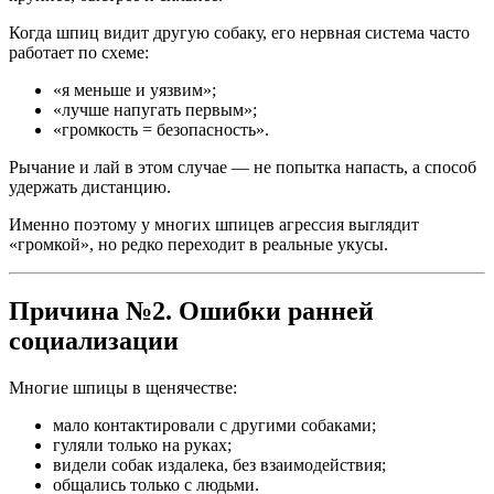
Когда шпиц видит другую собаку, его нервная система часто
работает по схеме:
«я меньше и уязвим»;
«лучше напугать первым»;
«громкость = безопасность».
Рычание и лай в этом случае — не попытка напасть, а способ
удержать дистанцию.
Именно поэтому у многих шпицев агрессия выглядит
«громкой», но редко переходит в реальные укусы.
Причина №2. Ошибки ранней
социализации
Многие шпицы в щенячестве:
мало контактировали с другими собаками;
гуляли только на руках;
видели собак издалека, без взаимодействия;
общались только с людьми.