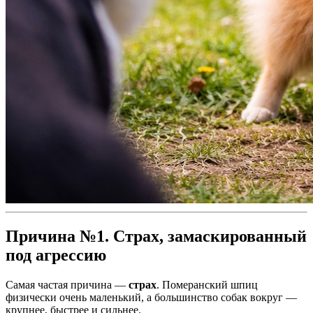
Причина №1. Страх, замаскированный
под агрессию
Самая частая причина —
страх
. Померанский шпиц
физически очень маленький, а большинство собак вокруг —
крупнее, быстрее и сильнее.