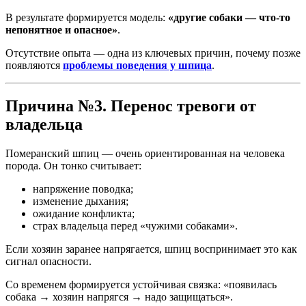
В результате формируется модель:
«другие собаки — что-то
непонятное и опасное»
.
Отсутствие опыта — одна из ключевых причин, почему позже
появляются
проблемы поведения у шпица
.
Причина №3. Перенос тревоги от
владельца
Померанский шпиц — очень ориентированная на человека
порода. Он тонко считывает:
напряжение поводка;
изменение дыхания;
ожидание конфликта;
страх владельца перед «чужими собаками».
Если хозяин заранее напрягается, шпиц воспринимает это как
сигнал опасности.
Со временем формируется устойчивая связка: «появилась
собака → хозяин напрягся → надо защищаться».