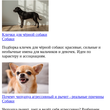
Клички для чёрной собаки
Собаки
Подборка кличек для чёрной собаки: красивые, сильные и
необычные имена для мальчиков и девочек. Идеи по
характеру и ассоциациям.
Почему чихуахуа агрессивный и рычит - реальные причины
Собаки
Чихуахуа рычит, лает и ведёт себя агрессивно? Разбираем