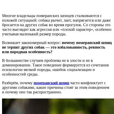
Многие владельцы померанских шпицев сталкиваются с
похожей ситуацией: собака рычит, лает, напрягается или даже
бросается на других собак во время прогулок. Со стороны это
часто выглядит как агрессия или «плохой характер», особенно
учитывая маленький размер породы.
Возникает закономерный вопрос:
почему померанский шпиц
не терпит других собак — это избалованность, ревность
или породная особенность?
В большинстве случаев проблема не в злости и не в
доминировании. Такое поведение формируется из сочетания
психологии мелкой породы, ошибок социализации и
особенностей среды.
Разберём, почему
померанский шпиц
часто конфликтует с
другими собаками, какие причины стоят за этим поведением
и почему оно так распространено.