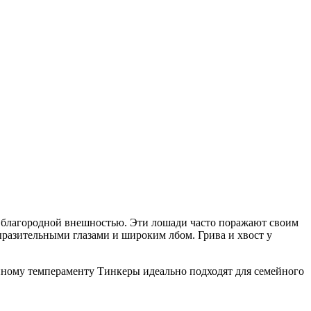
 благородной внешностью. Эти лошади часто поражают своим
ыразительными глазами и широким лбом. Грива и хвост у
шенному темпераменту Тинкеры идеально подходят для семейного