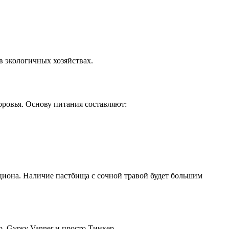
в экологичных хозяйствах.
оровья. Основу питания составляют:
циона. Наличие пастбища с сочной травой будет большим
b, Gypsy Vanner и просто Тинкер.