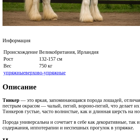
Информация
Происхождение
Великобритания, Ирландия
Рост
132-157 см
Вес
750 кг
упряжные
верхово-упряжные
Описание
Тинкер
— это яркая, запоминающаяся порода лошадей, отлич
пестрым окрасом — чалый, пегий, вороно-пегий, что делает их
Тинкеров густые, часто волнистые, как и длинная шерсть на но
Порода универсальна и сочетает в себе как декоративные, так
содержания, иппотерапии и неспешных прогулок в упряжке.