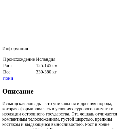
Информация
Происхождение
Исландия
Рост
125-145 см
Вес
330-380 кг
пони
Описание
Исландская лошадь – это уникальная и древняя порода,
которая сформировалась в условиях сурового климата и
изоляции островного государства. Эта лошадь отличается
компактным телосложением, густой шерстью, крепким
костяком и выдающейся выносливостью. Рост в холке