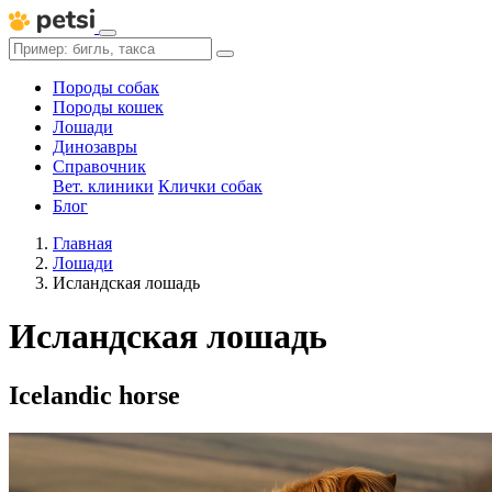
Породы собак
Породы кошек
Лошади
Динозавры
Справочник
Вет. клиники
Клички собак
Блог
Главная
Лошади
Исландская лошадь
Исландская лошадь
Icelandic horse