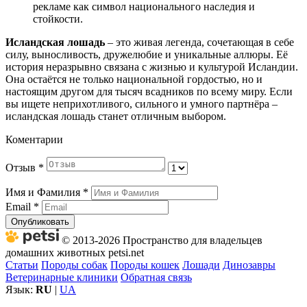
рекламе как символ национального наследия и
стойкости.
Исландская лошадь
– это живая легенда, сочетающая в себе
силу, выносливость, дружелюбие и уникальные аллюры. Её
история неразрывно связана с жизнью и культурой Исландии.
Она остаётся не только национальной гордостью, но и
настоящим другом для тысяч всадников по всему миру. Если
вы ищете неприхотливого, сильного и умного партнёра –
исландская лошадь станет отличным выбором.
Коментарии
Отзыв
*
Имя и Фамилия
*
Email
*
Опубликовать
© 2013-2026 Пространство для владельцев
домашних животных petsi.net
Статьи
Породы собак
Породы кошек
Лошади
Динозавры
Ветеринарные клиники
Обратная связь
Язык:
RU
|
UA