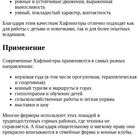
ровные и устойчивые движения, выраженная
выносливость
умный, покладистый характер, контактность
Благодаря этим качествам Хафлингеры отлично подходят как
для работы с детьми и новичками, так и для более опытных
всадников.
Применение
Современные Хафлингеры применяются в самых разных
направлениях:
верховая езда (в том числе прогулочная, терапевтическая
и спортивная)
конный туризм и маршруты в горах
гиппотерапия и обучение детей
сельскохозяйственные работы и легкая упряжь
выставки и шоу
Многие фермеры используют этих лошадей в
труднодоступных горных районах, где техника не
справляется. А благодаря общительному и мягкому нраву они
прекрасно вписываются в семейные фермы и конные клубы.