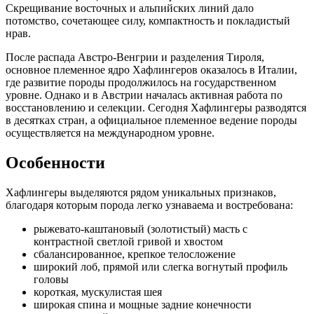
Скрещивание восточных и альпийских линий дало
потомство, сочетающее силу, компактность и покладистый
нрав.
После распада Австро-Венгрии и разделения Тироля,
основное племенное ядро Хафлингеров оказалось в Италии,
где развитие породы продолжилось на государственном
уровне. Однако и в Австрии началась активная работа по
восстановлению и селекции. Сегодня Хафлингеры разводятся
в десятках стран, а официальное племенное ведение породы
осуществляется на международном уровне.
Особенности
Хафлингеры выделяются рядом уникальных признаков,
благодаря которым порода легко узнаваема и востребована:
рыжевато-каштановый (золотистый) масть с
контрастной светлой гривой и хвостом
сбалансированное, крепкое телосложение
широкий лоб, прямой или слегка вогнутый профиль
головы
короткая, мускулистая шея
широкая спина и мощные задние конечности