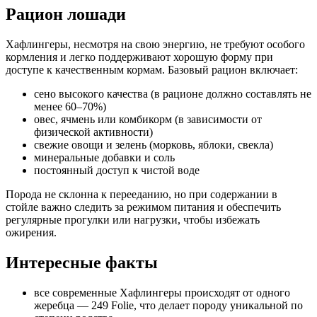
Рацион лошади
Хафлингеры, несмотря на свою энергию, не требуют особого
кормления и легко поддерживают хорошую форму при
доступе к качественным кормам. Базовый рацион включает:
сено высокого качества (в рационе должно составлять не
менее 60–70%)
овес, ячмень или комбикорм (в зависимости от
физической активности)
свежие овощи и зелень (морковь, яблоки, свекла)
минеральные добавки и соль
постоянный доступ к чистой воде
Порода не склонна к перееданию, но при содержании в
стойле важно следить за режимом питания и обеспечить
регулярные прогулки или нагрузки, чтобы избежать
ожирения.
Интересные факты
все современные Хафлингеры происходят от одного
жеребца — 249 Folie, что делает породу уникальной по