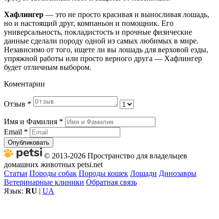
Хафлингер
— это не просто красивая и выносливая лошадь,
но и настоящий друг, компаньон и помощник. Его
универсальность, покладистость и прочные физические
данные сделали породу одной из самых любимых в мире.
Независимо от того, ищете ли вы лошадь для верховой езды,
упряжной работы или просто верного друга — Хафлингер
будет отличным выбором.
Коментарии
Отзыв
*
Имя и Фамилия
*
Email
*
Опубликовать
© 2013-2026 Пространство для владельцев
домашних животных petsi.net
Статьи
Породы собак
Породы кошек
Лошади
Динозавры
Ветеринарные клиники
Обратная связь
Язык:
RU
|
UA