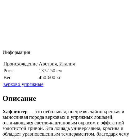
Информация
Происхождение
Австрия, Италия
Рост
137-150 см
Вес
450-600 кг
верхово-упряжные
Описание
Хафлингер
— это небольшая, но чрезвычайно крепкая и
выносливая порода верховых и упряжных лошадей,
отличающаяся светло-каштановым окрасом и эффектной
золотистой гривой. Эта лошадь универсальна, красива и
обладает уравновешенным темпераментом, благодаря чему