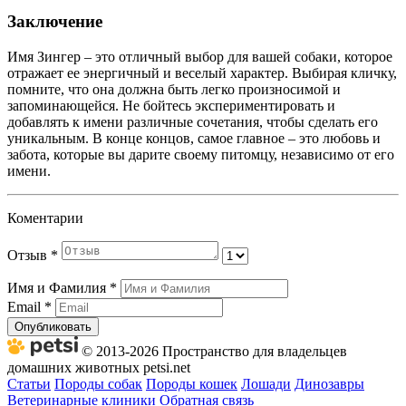
Заключение
Имя Зингер – это отличный выбор для вашей собаки, которое
отражает ее энергичный и веселый характер. Выбирая кличку,
помните, что она должна быть легко произносимой и
запоминающейся. Не бойтесь экспериментировать и
добавлять к имени различные сочетания, чтобы сделать его
уникальным. В конце концов, самое главное – это любовь и
забота, которые вы дарите своему питомцу, независимо от его
имени.
Коментарии
Отзыв
*
Имя и Фамилия
*
Email
*
Опубликовать
© 2013-2026 Пространство для владельцев
домашних животных petsi.net
Статьи
Породы собак
Породы кошек
Лошади
Динозавры
Ветеринарные клиники
Обратная связь