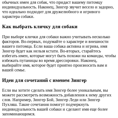
обычных имен для собак, что придаст вашему питомцу
индивидуальность. Наконец, Зингер звучит весело и задорно,
что идеально подходит для дружелюбного и игривого
характера собаки.
Как выбрать кличку для собаки
При выборе клички для собаки важно учитывать несколько
факторов. Во-первых, подумайте о характере и внешности
вашего питомца. Если ваша собака активна и игрива, имя
Зингер будет как нельзя кстати. Во-вторых, старайтесь
избегать имен, которые могут быть похожи на команды, чтобы
избежать путаницы во время дрессировки. Наконец,
выбирайте имя, которое будет приятно произносить вам и
вашей семье.
Идеи для сочетаний с именем Зингер
Если вы хотите сделать имя Зингер более уникальным, вы
можете рассмотреть возможность добавления к нему других
слов. Например, Зингер Бой, Зингер Леди или Зингер
Пухляш. Такие сочетания помогут подчеркнуть
индивидуальность вашей собаки и сделают имя еще более
запоминающимся.