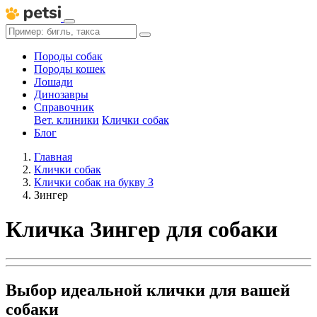
Породы собак
Породы кошек
Лошади
Динозавры
Справочник
Вет. клиники
Клички собак
Блог
Главная
Клички собак
Клички собак на букву З
Зингер
Кличка Зингер для собаки
Выбор идеальной клички для вашей
собаки