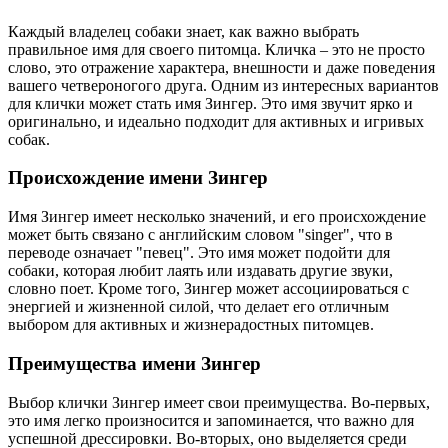
Каждый владелец собаки знает, как важно выбрать
правильное имя для своего питомца. Кличка – это не просто
слово, это отражение характера, внешности и даже поведения
вашего четвероногого друга. Одним из интересных вариантов
для клички может стать имя Зингер. Это имя звучит ярко и
оригинально, и идеально подходит для активных и игривых
собак.
Происхождение имени Зингер
Имя Зингер имеет несколько значений, и его происхождение
может быть связано с английским словом "singer", что в
переводе означает "певец". Это имя может подойти для
собаки, которая любит лаять или издавать другие звуки,
словно поет. Кроме того, Зингер может ассоциироваться с
энергией и жизненной силой, что делает его отличным
выбором для активных и жизнерадостных питомцев.
Преимущества имени Зингер
Выбор клички Зингер имеет свои преимущества. Во-первых,
это имя легко произносится и запоминается, что важно для
успешной дрессировки. Во-вторых, оно выделяется среди