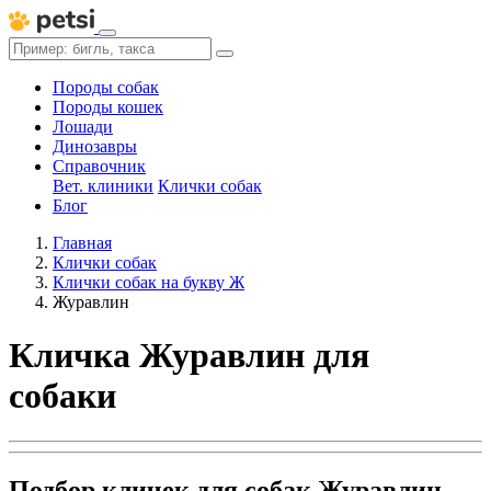
Породы собак
Породы кошек
Лошади
Динозавры
Справочник
Вет. клиники
Клички собак
Блог
Главная
Клички собак
Клички собак на букву Ж
Журавлин
Кличка Журавлин для
собаки
Подбор кличек для собак Журавлин