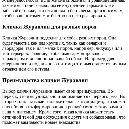
жизнерадостность. Если же она спокойная и уравновешенная,
такое имя станет символом её внутренней гармонии. Не
забывайте также, что имя должно быть легко произносимым,
чтобы ваш питомец мог быстро на него реагировать.
Кличка Журавлин для разных пород
Кличка Журавлин подходит для собак разных пород. Она
будет уместна как для крупных, таких как овчарки и
лабрадоры, так и для мелких пород, например, чихуахуа или
той-терьеров. Главное, чтобы имя гармонировало с
характером и внешностью вашей собаки. Например, для
энергичного и подвижного питомца это имя станет отличным
отражением его натуры.
Преимущества клички Журавлин
Выбор клички Журавлин имеет свои преимущества. Во-
первых, это имя уникально и запоминается с первого раза. Во-
вторых, оно вызывает положительные ассоциации, что может
способствовать формированию крепкой связи между вами и
вашим питомцем. Кроме того, такая кличка может стать
отличной темой для обсуждения с другими собаководами, что
поможет вам завести новые знакомства.