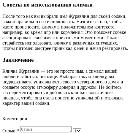
Советы по использованию клички
После того как вы выбрали имя Журавлин для своей собаки,
важно правильно его использовать. Начните с того, чтобы
часто произносить кличку в положительном контексте,
например, во время игр или кормления. Это поможет собаке
ассоциировать своё имя с приятными моментами. Также
старайтесь использовать кличку в различных ситуациях,
чтобы питомец быстрее привыкал к ней и начал реагировать.
Заключение
Кличка Журавлин — это не просто имя, а символ вашей
любви и заботы о питомце. Выбирая такую кличку, вы
подчеркиваете уникальность своего четвероногого друга и
создаете особую атмосферу доверия и дружбы. Не бойтесь
экспериментировать и добавлять кличке свои личные
нюансы, чтобы она стала поистине уникальной и отражала
характер вашей собаки.
Коментарии
Отзыв
*