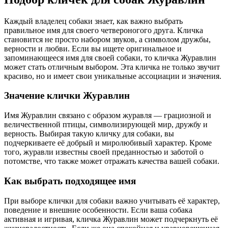
Каждый владелец собаки знает, как важно выбрать
правильное имя для своего четвероногого друга. Кличка
становится не просто набором звуков, а символом дружбы,
верности и любви. Если вы ищете оригинальное и
запоминающееся имя для своей собаки, то кличка Журавлин
может стать отличным выбором. Эта кличка не только звучит
красиво, но и имеет свои уникальные ассоциации и значения.
Значение клички Журавлин
Имя Журавлин связано с образом журавля — грациозной и
величественной птицы, символизирующей мир, дружбу и
верность. Выбирая такую кличку для собаки, вы
подчеркиваете её добрый и миролюбивый характер. Кроме
того, журавли известны своей преданностью и заботой о
потомстве, что также может отражать качества вашей собаки.
Как выбрать подходящее имя
При выборе клички для собаки важно учитывать её характер,
поведение и внешние особенности. Если ваша собака
активная и игривая, кличка Журавлин может подчеркнуть её