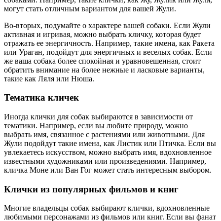
могут стать отличным вариантом для вашей Жули.
Во-вторых, подумайте о характере вашей собаки. Если Жули
активная и игривая, можно выбрать кличку, которая будет
отражать ее энергичность. Например, такие имена, как Ракета
или Ураган, подойдут для энергичных и веселых собак. Если
же ваша собака более спокойная и уравновешенная, стоит
обратить внимание на более нежные и ласковые варианты,
такие как Ляля или Нюша.
Тематика кличек
Иногда клички для собак выбираются в зависимости от
тематики. Например, если вы любите природу, можно
выбрать имя, связанное с растениями или животными. Для
Жули подойдут такие имена, как Листик или Птичка. Если вы
увлекаетесь искусством, можно выбрать имя, вдохновленное
известными художниками или произведениями. Например,
кличка Моне или Ван Гог может стать интересным выбором.
Клички из популярных фильмов и книг
Многие владельцы собак выбирают клички, вдохновленные
любимыми персонажами из фильмов или книг. Если вы фанат