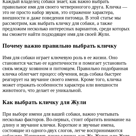
Каждый владелец собаки знает, как важно выбрать
правильное имя для своего четвероногого друга. Кличка —
это не просто набор звуков, это отражение характера,
внешности и даже поведения питомца. В этой статье мы
рассмотрим, как выбрать кличку для собаки, а также
предложим несколько интересных вариантов, среди которых
вы сможете найти подходящее имя для своей Жули.
Почему важно правильно выбрать кличку
Имя для собаки играет ключевую роль в ее жизни. Оно
становится частью ее идентичности и помогает установить
связь между хозяином и питомцем. Правильно подобранная
кличка облегчает процесс обучения, ведь собака быстрее
реагирует на звучание своего имени. Кроме того, кличка
может отражать особенности характера или внешности
животного, что делает ее уникальной.
Как выбрать кличку для Жули
При выборе имени для вашей собаки, важно учитывать
несколько факторов. Во-первых, стоит обратить внимание на
длину и звучание клички. Короткие и звучные имена,
состоящие из одного-двух слогов, легче воспринимаются
собаками. Например, такие клички, как Жу, Жулик или Жуля,