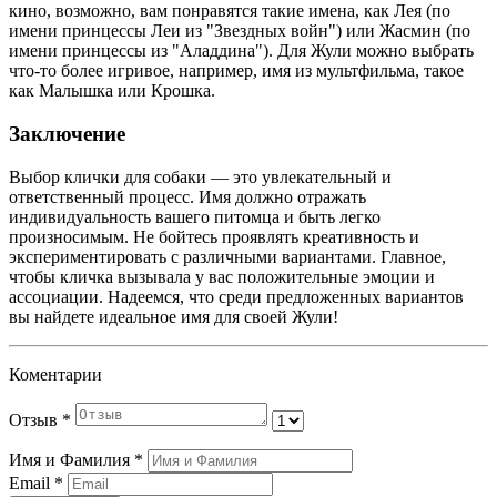
кино, возможно, вам понравятся такие имена, как Лея (по
имени принцессы Леи из "Звездных войн") или Жасмин (по
имени принцессы из "Аладдина"). Для Жули можно выбрать
что-то более игривое, например, имя из мультфильма, такое
как Малышка или Крошка.
Заключение
Выбор клички для собаки — это увлекательный и
ответственный процесс. Имя должно отражать
индивидуальность вашего питомца и быть легко
произносимым. Не бойтесь проявлять креативность и
экспериментировать с различными вариантами. Главное,
чтобы кличка вызывала у вас положительные эмоции и
ассоциации. Надеемся, что среди предложенных вариантов
вы найдете идеальное имя для своей Жули!
Коментарии
Отзыв
*
Имя и Фамилия
*
Email
*