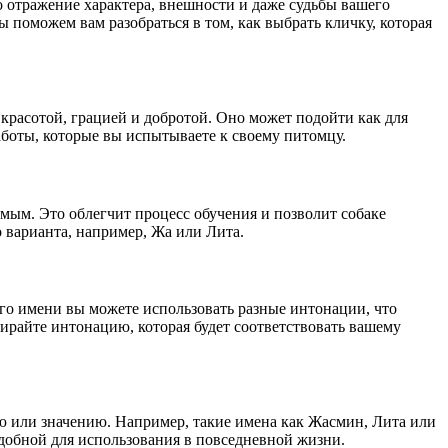
о отражение характера, внешности и даже судьбы вашего
ы поможем вам разобраться в том, как выбрать кличку, которая
 красотой, грацией и добротой. Оно может подойти как для
боты, которые вы испытываете к своему питомцу.
мым. Это облегчит процесс обучения и позволит собаке
о варианта, например, Жа или Лита.
го имени вы можете использовать разные интонации, что
бирайте интонацию, которая будет соответствовать вашему
ию или значению. Например, такие имена как Жасмин, Лита или
добной для использования в повседневной жизни.