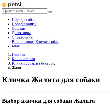
Породы собак
Породы кошек
Лошади
Динозавры
Справочник
Вет. клиники
Клички собак
Блог
Главная
Клички собак
Клички собак на букву Ж
Жалита
Кличка Жалита для собаки
Выбор клички для собаки Жалита