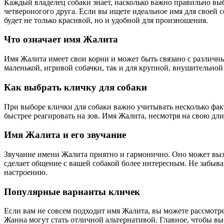
Каждый владелец собаки знает, насколько важно правильно выб
четвероногого друга. Если вы ищете идеальное имя для своей с
будет не только красивой, но и удобной для произношения.
Что означает имя Жалита
Имя Жалита имеет свои корни и может быть связано с различны
маленькой, игривой собачки, так и для крупной, внушительно
Как выбрать кличку для собаки
При выборе клички для собаки важно учитывать несколько фак
быстрее реагировать на зов. Имя Жалита, несмотря на свою дл
Имя Жалита и его звучание
Звучание имени Жалита приятно и гармонично. Оно может выз
сделает общение с вашей собакой более интересным. Не забыва
настроению.
Популярные варианты кличек
Если вам не совсем подходит имя Жалита, вы можете рассмотр
Жанна могут стать отличной альтернативой. Главное, чтобы в