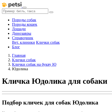
Породы собак
Породы кошек
Лошади
Динозавры
Справочник
Вет. клиники
Клички собак
Блог
Главная
Клички собак
Клички собак на букву Ю
Юдолика
Кличка Юдолика для собаки
Подбор кличек для собак Юдолика