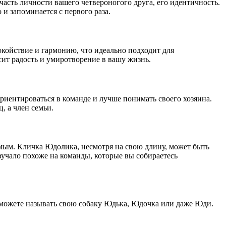
часть личности вашего четвероногого друга, его идентичность.
и запоминается с первого раза.
окойствие и гармонию, что идеально подходит для
ит радость и умиротворение в вашу жизнь.
ориентироваться в команде и лучше понимать своего хозяина.
, а член семьи.
имым. Кличка Юдолика, несмотря на свою длину, может быть
вучало похоже на команды, которые вы собираетесь
ы можете называть свою собаку Юдька, Юдочка или даже Юди.