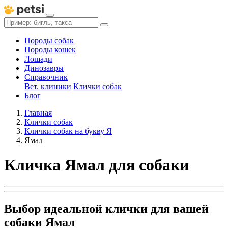
Породы собак
Породы кошек
Лошади
Динозавры
Справочник
Вет. клиники
Клички собак
Блог
Главная
Клички собак
Клички собак на букву Я
Ямал
Кличка Ямал для собаки
Выбор идеальной клички для вашей
собаки Ямал