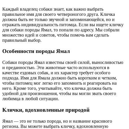
Каждый владелец собаки знает, как важно выбрать
правильное имя для своего четвероногого друга. Кличка
должна быть не только звучной и запоминающейся, но и
отражать индивидуальность питомца. Если вы ищете кличку
для собаки породы Ямал, то попали по адресу. Мы собрали
множество идей и советов, чтобы помочь вам сделать
правильный выбор.
Особенности породы Ямал
Собаки породы Ямал известны своей силой, выносливостью
и преданностью. Эти животные часто используются в
качестве ездовых собак, и их характер требует особого
подхода. Имя для Ямала должно быть коротким и четким,
чтобы питомец мог легко его запомнить и реагировать на
него. Кроме того, учитывайте, что кличка должна быть
удобной для произношения, чтобы вы могли звать своего
любимца в любой ситуации.
Клички, вдохновленные природой
Ямал — это не только порода, но и название красивого
региона. Вы можете выбрать кличку, вдохновленную