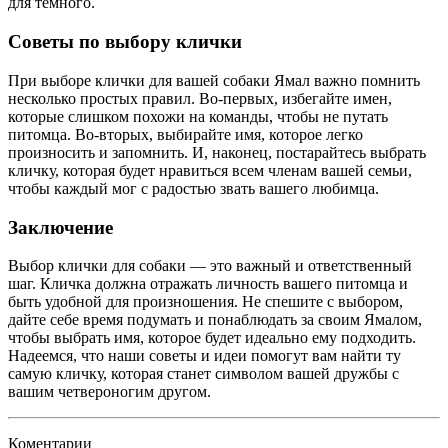
для темного.
Советы по выбору клички
При выборе клички для вашей собаки Ямал важно помнить
несколько простых правил. Во-первых, избегайте имен,
которые слишком похожи на команды, чтобы не путать
питомца. Во-вторых, выбирайте имя, которое легко
произносить и запомнить. И, наконец, постарайтесь выбрать
кличку, которая будет нравиться всем членам вашей семьи,
чтобы каждый мог с радостью звать вашего любимца.
Заключение
Выбор клички для собаки — это важный и ответственный
шаг. Кличка должна отражать личность вашего питомца и
быть удобной для произношения. Не спешите с выбором,
дайте себе время подумать и понаблюдать за своим Ямалом,
чтобы выбрать имя, которое будет идеально ему подходить.
Надеемся, что наши советы и идеи помогут вам найти ту
самую кличку, которая станет символом вашей дружбы с
вашим четвероногим другом.
Коментарии