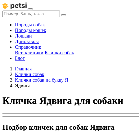
Породы собак
Породы кошек
Лошади
Динозавры
Справочник
Вет. клиники
Клички собак
Блог
Главная
Клички собак
Клички собак на букву Я
Ядвига
Кличка Ядвига для собаки
Подбор кличек для собак Ядвига