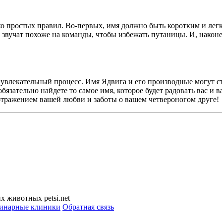
о простых правил. Во-первых, имя должно быть коротким и лег
е звучат похоже на команды, чтобы избежать путаницы. И, наконе
 увлекательный процесс. Имя Ядвига и его производные могут с
бязательно найдете то самое имя, которое будет радовать вас и
отражением вашей любви и заботы о вашем четвероногом друге!
 животных petsi.net
инарные клиники
Обратная связь