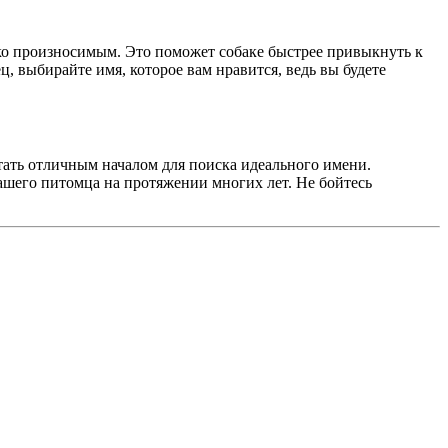
ко произносимым. Это поможет собаке быстрее привыкнуть к
ц, выбирайте имя, которое вам нравится, ведь вы будете
тать отличным началом для поиска идеального имени.
 вашего питомца на протяжении многих лет. Не бойтесь