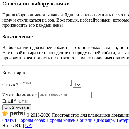
Советы по выбору клички
При выборе клички для вашей Ядвиги важно помнить нескольк
нему и откликаться на зов. Во-вторых, избегайте имен, которы
произносить его каждый день!
Заключение
Выбор клички для вашей собаки — это не только важный, но и
Учитывайте характер, поведение и породу вашей собаки, и вы о
проявлять креативность и фантазию — ваше новое имя станет 
Коментарии
Отзыв
*
Имя и Фамилия
*
Email
*
Опубликовать
© 2013-2026 Пространство для владельцев домашних
Статьи
Породы собак
Породы кошек
Лошади
Динозавры
Ветер
Язык:
RU
|
UA