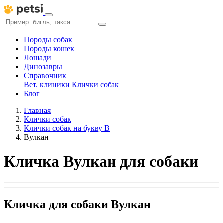
Породы собак
Породы кошек
Лошади
Динозавры
Справочник
Вет. клиники
Клички собак
Блог
Главная
Клички собак
Клички собак на букву В
Вулкан
Кличка Вулкан для собаки
Кличка для собаки Вулкан