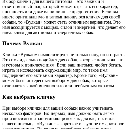
Выбор клички для вашего питомца – это важный и
ответственный шаг, который может отразить его характер,
внешность или даже ваши личные предпочтения. Если вы
ищете оригинальную и запоминающуюся кличку для своей
собаки, то «Вулкан» может стать отличным вариантом. Это
имя ассоциируется с мощью, силой и энергией, что делает его
идеальным для активных и энергичных собак.
Почему Вулкан
Кличка «Вулкан» символизирует не только силу, но и страсть.
Это имя идеально подойдет для собак, которые полны жизни
и готовы к приключениям. Если ваш питомец любит бегать,
играть и исследовать окружающий мир, то такое имя
подчеркнет его активный характер. Кроме того, «Вулкан»
может быть интересным выбором для собак, которые
отличаются яркой внешностью или необычным окрасом.
Как выбрать кличку
При выборе клички для вашей собаки важно учитывать
несколько факторов. Во-первых, имя должно быть легко
произносимым и запоминающимся как для вас, так и для
вашего питомца. «Вулкан» – короткое и звучное имя, которое
легко запомнить. Во-вторых, старайтесь избегать имен,