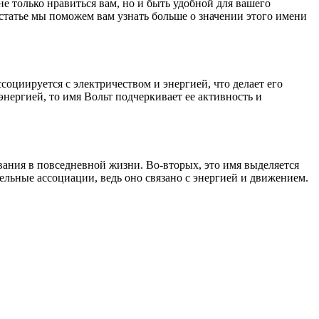
 только нравиться вам, но и быть удобной для вашего
 статье мы поможем вам узнать больше о значении этого имени
социируется с электричеством и энергией, что делает его
энергией, то имя Вольт подчеркивает ее активность и
вания в повседневной жизни. Во-вторых, это имя выделяется
тельные ассоциации, ведь оно связано с энергией и движением.