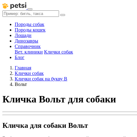
Породы собак
Породы кошек
Лошади
Динозавры
Справочник
Вет. клиники
Клички собак
Блог
Главная
Клички собак
Клички собак на букву В
Вольт
Кличка Вольт для собаки
Кличка для собаки Вольт