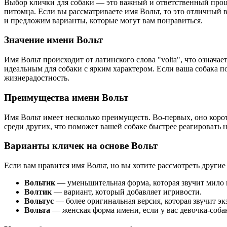
Выбор клички для собаки — это важный и ответственный проце
питомца. Если вы рассматриваете имя Вольт, то это отличный 
и предложим варианты, которые могут вам понравиться.
Значение имени Вольт
Имя Вольт происходит от латинского слова "volta", что означа
идеальным для собаки с ярким характером. Если ваша собака п
жизнерадостность.
Преимущества имени Вольт
Имя Вольт имеет несколько преимуществ. Во-первых, оно корот
среди других, что поможет вашей собаке быстрее реагировать 
Варианты кличек на основе Вольт
Если вам нравится имя Вольт, но вы хотите рассмотреть другие
Вольтик
— уменьшительная форма, которая звучит мило
Волтик
— вариант, который добавляет игривости.
Вольтус
— более оригинальная версия, которая звучит эк
Вольта
— женская форма имени, если у вас девочка-соба