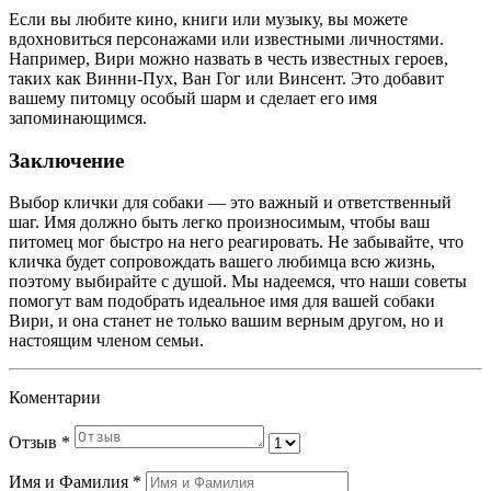
Если вы любите кино, книги или музыку, вы можете
вдохновиться персонажами или известными личностями.
Например, Вири можно назвать в честь известных героев,
таких как Винни-Пух, Ван Гог или Винсент. Это добавит
вашему питомцу особый шарм и сделает его имя
запоминающимся.
Заключение
Выбор клички для собаки — это важный и ответственный
шаг. Имя должно быть легко произносимым, чтобы ваш
питомец мог быстро на него реагировать. Не забывайте, что
кличка будет сопровождать вашего любимца всю жизнь,
поэтому выбирайте с душой. Мы надеемся, что наши советы
помогут вам подобрать идеальное имя для вашей собаки
Вири, и она станет не только вашим верным другом, но и
настоящим членом семьи.
Коментарии
Отзыв
*
Имя и Фамилия
*