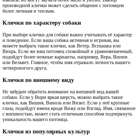
производной клички может сделать общение с питомцем
более личным и теплым.
Клички по характеру собаки
При выборе клички для собаки важно учитывать её характер
и поведение. Если ваша собака активная и игривая, вы
можете выбрать такие клички, как Ветер, Вспышка или
Вихрь. Если же ваш питомец спокойный и уравновешенный,
подойдут более нежные варианты, например, Вера, Винни
или Вельвет. Главное, чтобы имя отражало личность вашего
четвероногого друга.
Клички по внешнему виду
Не забудьте обратить внимание на внешний вид вашей
собаки. Если у Вири яркая шерсть, можно выбрать такие
клички, как Вишня, Ваниль или Визит. Если у неё крупные
глаза, подойдут имена вроде Вижу или Взгляд. Имя, связанное
с внешностью, может стать отличным способом подчеркнуть
уникальность вашего питомца.
Клички из популярных культур