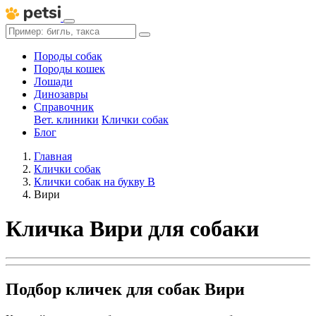
Породы собак
Породы кошек
Лошади
Динозавры
Справочник
Вет. клиники
Клички собак
Блог
Главная
Клички собак
Клички собак на букву В
Вири
Кличка Вири для собаки
Подбор кличек для собак Вири