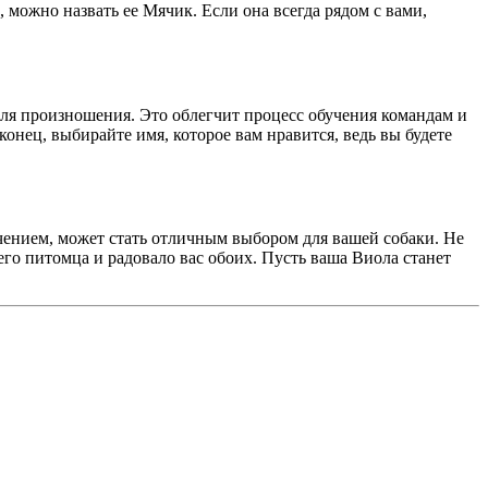
 можно назвать ее Мячик. Если она всегда рядом с вами,
ля произношения. Это облегчит процесс обучения командам и
онец, выбирайте имя, которое вам нравится, ведь вы будете
чением, может стать отличным выбором для вашей собаки. Не
го питомца и радовало вас обоих. Пусть ваша Виола станет