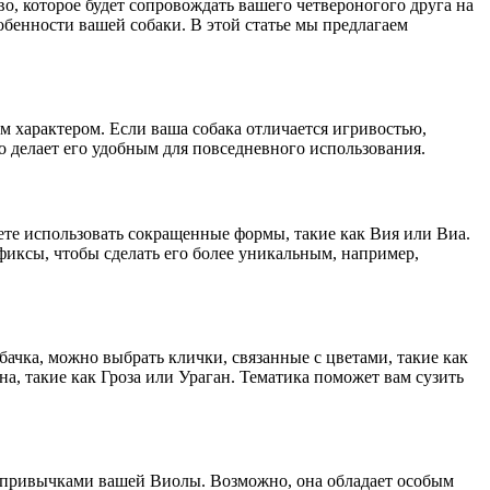
во, которое будет сопровождать вашего четвероногого друга на
обенности вашей собаки. В этой статье мы предлагаем
м характером. Если ваша собака отличается игривостью,
о делает его удобным для повседневного использования.
ете использовать сокращенные формы, такие как Вия или Виа.
фиксы, чтобы сделать его более уникальным, например,
ачка, можно выбрать клички, связанные с цветами, такие как
а, такие как Гроза или Ураган. Тематика поможет вам сузить
 и привычками вашей Виолы. Возможно, она обладает особым