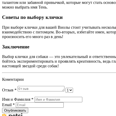
талантом или забавной привычкой, которые могут стать основой
можно выбрать имя Тень.
Советы по выбору клички
При выборе клички для вашей Виолы стоит учитывать нескольк
взаимодействию с питомцем. Во-вторых, избегайте имен, которы
произносить его много раз в день!
Заключение
Выбор клички для собаки — это увлекательный и ответственны
бойтесь экспериментировать и проявлять креативность, ведь г
настоящей звездой среди собак!
Коментарии
Отзыв
*
Имя и Фамилия
*
Email
*
Опубликовать