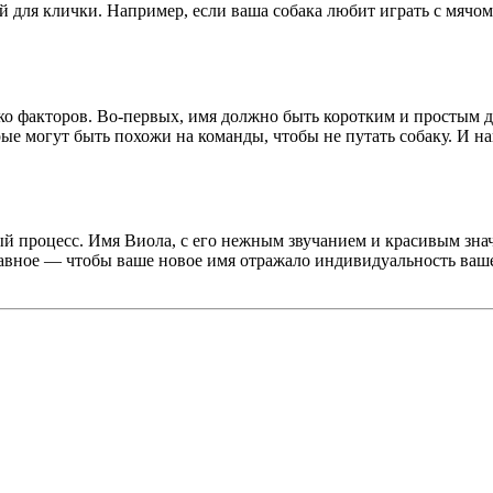
 для клички. Например, если ваша собака любит играть с мячом,
о факторов. Во-первых, имя должно быть коротким и простым д
е могут быть похожи на команды, чтобы не путать собаку. И нак
й процесс. Имя Виола, с его нежным звучанием и красивым зна
лавное — чтобы ваше новое имя отражало индивидуальность ваше