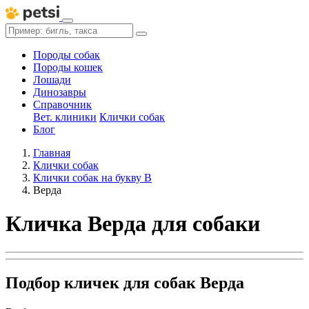
Породы собак
Породы кошек
Лошади
Динозавры
Справочник
Вет. клиники
Клички собак
Блог
Главная
Клички собак
Клички собак на букву В
Верда
Кличка Верда для собаки
Подбор кличек для собак Верда