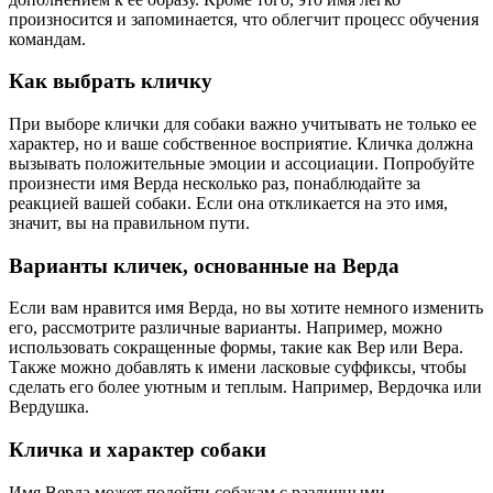
произносится и запоминается, что облегчит процесс обучения
командам.
Как выбрать кличку
При выборе клички для собаки важно учитывать не только ее
характер, но и ваше собственное восприятие. Кличка должна
вызывать положительные эмоции и ассоциации. Попробуйте
произнести имя Верда несколько раз, понаблюдайте за
реакцией вашей собаки. Если она откликается на это имя,
значит, вы на правильном пути.
Варианты кличек, основанные на Верда
Если вам нравится имя Верда, но вы хотите немного изменить
его, рассмотрите различные варианты. Например, можно
использовать сокращенные формы, такие как Вер или Вера.
Также можно добавлять к имени ласковые суффиксы, чтобы
сделать его более уютным и теплым. Например, Вердочка или
Вердушка.
Кличка и характер собаки
Имя Верда может подойти собакам с различными