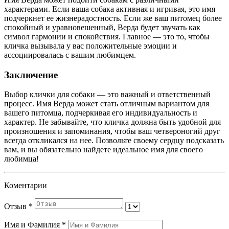
характерами. Если ваша собака активная и игривая, это имя
подчеркнет ее жизнерадостность. Если же ваш питомец более
спокойный и уравновешенный, Верда будет звучать как
символ гармонии и спокойствия. Главное — это то, чтобы
кличка вызывала у вас положительные эмоции и
ассоциировалась с вашим любимцем.
Заключение
Выбор клички для собаки — это важный и ответственный
процесс. Имя Верда может стать отличным вариантом для
вашего питомца, подчеркивая его индивидуальность и
характер. Не забывайте, что кличка должна быть удобной для
произношения и запоминания, чтобы ваш четвероногий друг
всегда откликался на нее. Позвольте своему сердцу подсказать
вам, и вы обязательно найдете идеальное имя для своего
любимца!
Коментарии
Отзыв
*
Имя и Фамилия
*